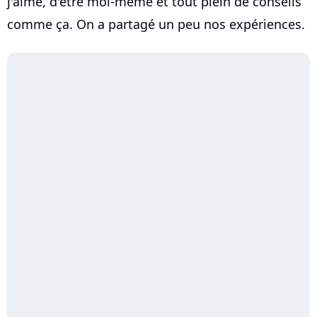
j'aime, d'être moi-même et tout plein de conseils
comme ça. On a partagé un peu nos expériences.