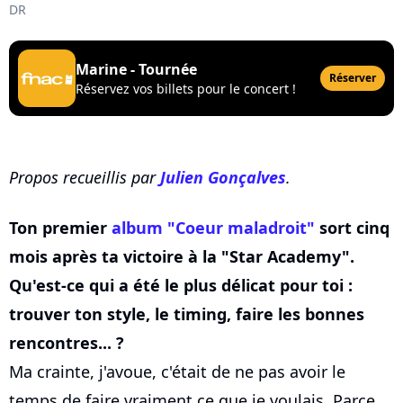
DR
Marine - Tournée
Réserver
Réservez vos billets pour le concert !
Propos recueillis par
Julien Gonçalves
.
Ton premier
album "Coeur maladroit"
sort cinq
mois après ta victoire à la "Star Academy".
Qu'est-ce qui a été le plus délicat pour toi :
trouver ton style, le timing, faire les bonnes
rencontres... ?
Ma crainte, j'avoue, c'était de ne pas avoir le
temps de faire vraiment ce que je voulais. Parce