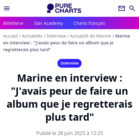
menu
newsletter
search
Billetterie
Star Academy
Charts français
Accueil
/
Actualités
/
Interview
/
Actualité de Marine
/
Marine
en interview : "J'avais peur de faire un album que je
regretterais plus tard"
Interview
Marine en interview :
"J'avais peur de faire un
album que je regretterais
plus tard"
Publié le 28 juin 2025 à 12:25