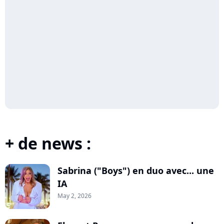
+ de news :
Sabrina ("Boys") en duo avec... une
IA
May 2, 2026