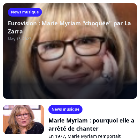
News musique
Eurovision : Marie Myriam "choquée" par La
Zarra
May 15, 2023
News musique
Marie Myriam : pourquoi elle a
arrêté de chanter
En 1977, Marie Myriam remportait