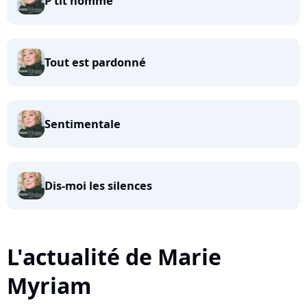
P'tit homme
Tout est pardonné
Sentimentale
Dis-moi les silences
L'actualité de Marie
Myriam