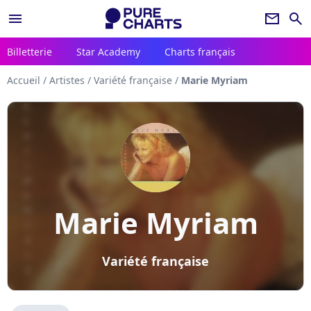
menu
newsletter
search
Billetterie
Star Academy
Charts français
Accueil
/
Artistes
/
Variété française
/
Marie Myriam
Marie Myriam
Variété française