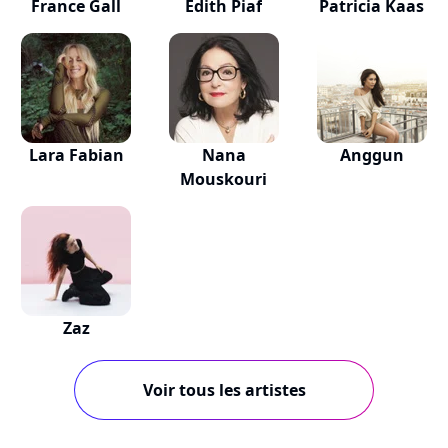
France Gall
Edith Piaf
Patricia Kaas
Lara Fabian
Nana
Anggun
Mouskouri
Zaz
Voir tous les artistes