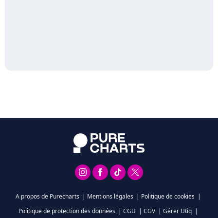
A propos de Purecharts
|
Mentions légales
|
Politique de cookies
|
Politique de protection des données
|
CGU
|
CGV
|
Gérer Utiq
|