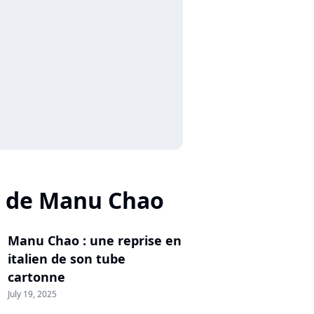
s de Manu Chao
Manu Chao : une reprise en
italien de son tube
cartonne
July 19, 2025