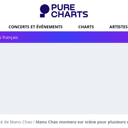
CONCERTS ET ÉVÉNEMENTS
CHARTS
ARTISTES
s français
ité de Manu Chao
/
Manu Chao montera sur scène pour plusieurs 