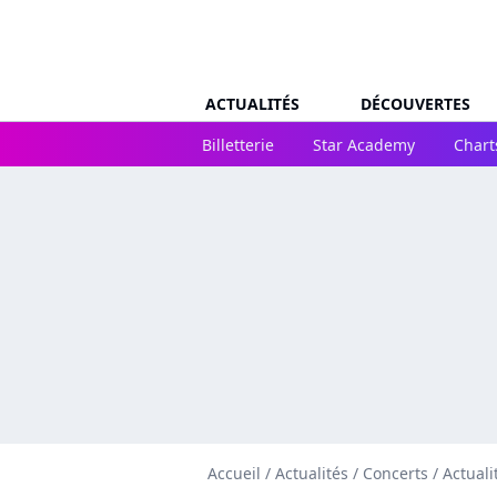
ACTUALITÉS
DÉCOUVERTES
Billetterie
Star Academy
Chart
Accueil
/
Actualités
/
Concerts
/
Actual