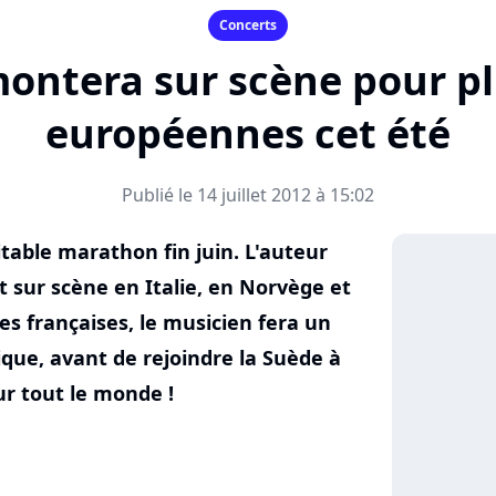
Concerts
ntera sur scène pour pl
européennes cet été
Publié le 14 juillet 2012 à 15:02
able marathon fin juin. L'auteur
t sur scène en Italie, en Norvège et
es françaises, le musicien fera un
ique, avant de rejoindre la Suède à
our tout le monde !