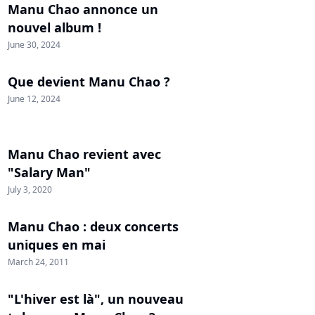
Manu Chao annonce un
nouvel album !
June 30, 2024
Que devient Manu Chao ?
June 12, 2024
Manu Chao revient avec
"Salary Man"
July 3, 2020
Manu Chao : deux concerts
uniques en mai
March 24, 2011
"L'hiver est là", un nouveau