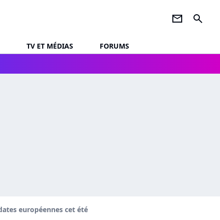
newsletter
search
TV ET MÉDIAS
FORUMS
dates européennes cet été