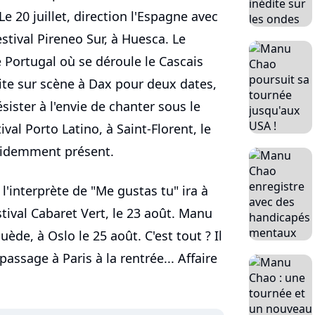
e 20 juillet, direction l'Espagne avec
festival Pireneo Sur, à Huesca. Le
e Portugal où se déroule le Cascais
suite sur scène à Dax pour deux dates,
sister à l'envie de chanter sous le
ival Porto Latino, à Saint-Florent, le
évidemment présent.
l'interprète de "Me gustas tu" ira à
stival Cabaret Vert, le 23 août. Manu
ède, à Oslo le 25 août. C'est tout ? Il
assage à Paris à la rentrée... Affaire