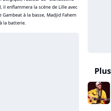
, il enflammera la scène de Lille avec
de Gambeat à la basse, Madjid Fahem
à la batterie.
Plu