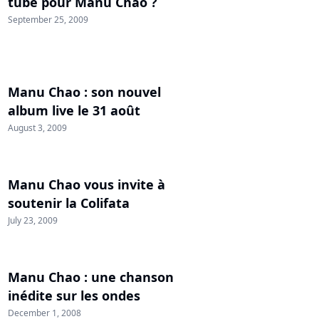
tube pour Manu Chao ?
September 25, 2009
Manu Chao : son nouvel
album live le 31 août
August 3, 2009
Manu Chao vous invite à
soutenir la Colifata
July 23, 2009
Manu Chao : une chanson
inédite sur les ondes
December 1, 2008