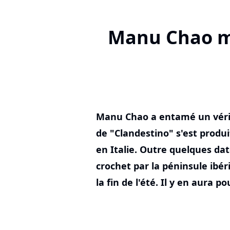
Manu Chao mo
Manu Chao a entamé un vérit
de "Clandestino" s'est produi
en Italie. Outre quelques dat
crochet par la péninsule ibér
la fin de l'été. Il y en aura p