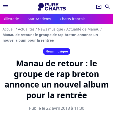
menu
newsletter
search
Billetterie
Star Academy
Charts français
Accueil
/
Actualités
/
News musique
/
Actualité de Manau
/
Manau de retour : le groupe de rap breton annonce un
nouvel album pour la rentrée
News musique
Manau de retour : le
groupe de rap breton
annonce un nouvel album
pour la rentrée
Publié le 22 avril 2018 à 11:30