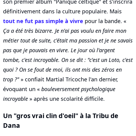
son premier album "Panique celtique" et s'inscrira
définitivement dans la culture populaire. Mais
tout ne fut pas simple à vivre
pour la bande. «
Ça a été très bizarre. Je n'ai pas voulu en faire mon
métier tout de suite, c'était ma passion et je ne savais
pas que je pouvais en vivre. Le jour où l'argent
tombe, c'est incroyable. On se dit : "c'est un Loto, c'est
quoi ? On se fout de moi, ils ont mis des zéros en
trop ?"
» confiait Martial Tricoche l'an dernier,
évoquant un «
boule­ver­se­ment psycho­lo­gique
incroyable
» après une scolarité difficile.
Un "gros vrai clin d'oeil" à la Tribu de
Dana