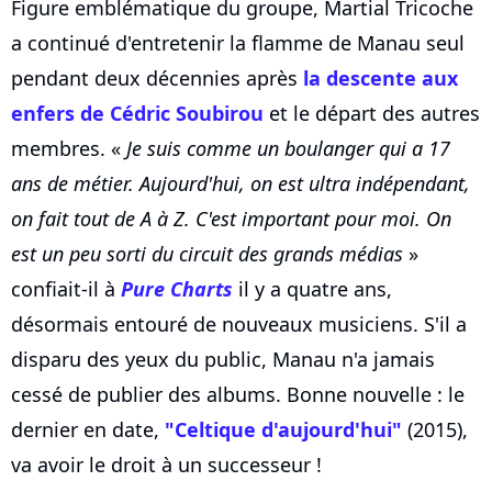
Figure emblématique du groupe, Martial Tricoche
a continué d'entretenir la flamme de Manau seul
pendant deux décennies après
la descente aux
enfers de Cédric Soubirou
et le départ des autres
membres. «
Je suis comme un boulanger qui a 17
ans de métier. Aujourd'hui, on est ultra indépendant,
on fait tout de A à Z. C'est important pour moi. On
est un peu sorti du circuit des grands médias
»
confiait-il à
Pure Charts
il y a quatre ans,
désormais entouré de nouveaux musiciens. S'il a
disparu des yeux du public, Manau n'a jamais
cessé de publier des albums. Bonne nouvelle : le
dernier en date,
"Celtique d'aujourd'hui"
(2015),
va avoir le droit à un successeur !