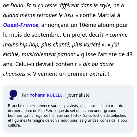
de Dana. Et si ça reste différent dans le style, on a
quand même retrouvé le lieu
» confie Martial à
Ouest-France
, annonçant un 10ème album pour
le mois de septembre. Un projet décrit «
comme
moins hip-hop, plus chanté, plus variété
». «
J'ai
évolué, musicalement parlant
» glisse l'artiste de 48
ans. Celui-ci devrait contenir «
dix ou douze
chansons
». Vivement un premier extrait !
Par
Yohann RUELLE
|
Journaliste
Branché en permanence sur ses playlists, il sait aussi bien parler du
dernier album de Kim Petras que du set de techno underground
berlinois qu'il a regardé hier soir sur TikTok. Sa collection de peluches
et figurines témoigne de son amour pour les grandes icônes de la pop
culture.