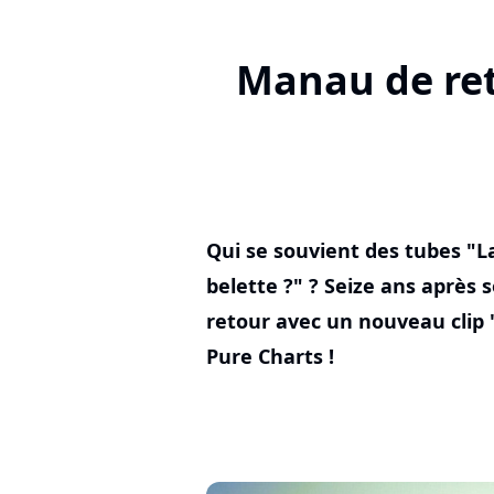
Manau de ret
Qui se souvient des tubes "L
belette ?" ? Seize ans après
retour avec un nouveau clip 
Pure Charts !