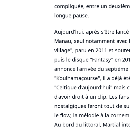
compliquée, entre un deuxièm
longue pause.
Aujourd'hui, après s'être lancé 
Manau, seul notamment avec l'
village", paru en 2011 et souten
puis le disque "Fantasy" en 2013
annoncé l'arrivée du septième
"Koulhamaçourse", il a déjà ét
"Celtique d'aujourd'hui" mais c
d'avoir droit à un clip. Les fan
nostalgiques feront tout de sui
le flow, la mélodie à la corne
Au bord du littoral, Martial int