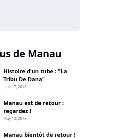
lus de Manau
Histoire d'un tube : "La
Tribu De Dana"
June 17, 2018
Manau est de retour :
regardez !
May 13, 2018
Manau bientôt de retour !