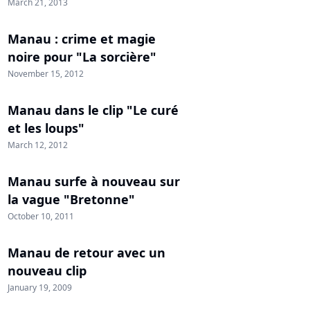
March 21, 2013
Manau : crime et magie
noire pour "La sorcière"
November 15, 2012
Manau dans le clip "Le curé
et les loups"
March 12, 2012
Manau surfe à nouveau sur
la vague "Bretonne"
October 10, 2011
Manau de retour avec un
nouveau clip
January 19, 2009