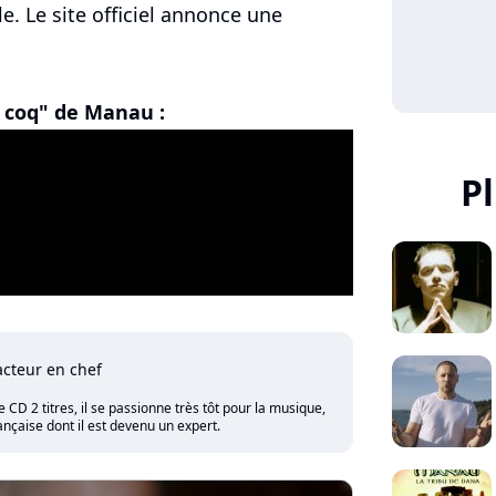
le. Le site officiel annonce une
u coq" de Manau :
P
cteur en chef
CD 2 titres, il se passionne très tôt pour la musique,
nçaise dont il est devenu un expert.