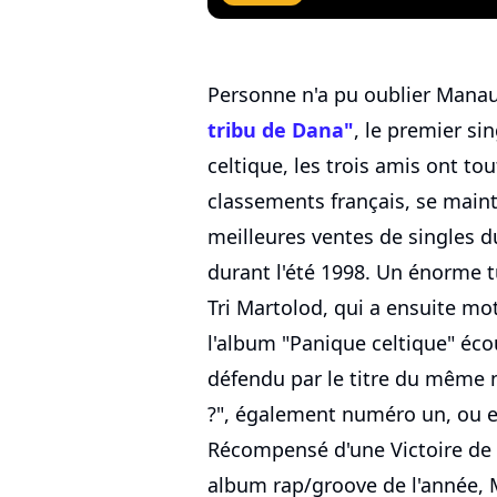
Personne n'a pu oublier Mana
tribu de Dana"
, le premier si
celtique, les trois amis ont tou
classements français, se main
meilleures ventes de singles 
durant l'été 1998. Un énorme t
Tri Martolod, qui a ensuite mot
l'album "Panique celtique" éco
défendu par le titre du même n
?", également numéro un, ou en
Récompensé d'une Victoire de 
album rap/groove de l'année, 