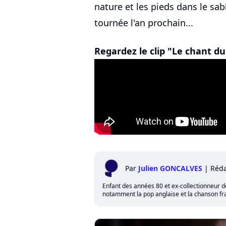
nature et les pieds dans le sab
tournée l'an prochain...
Regardez le clip "Le chant d
Par
Julien GONCALVES
|
Réda
Enfant des années 80 et ex-collectionneur de 
notamment la pop anglaise et la chanson fra