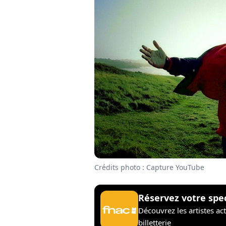
Crédits photo : Capture YouTube
Réservez votre spe
Découvrez les artistes ac
billetterie