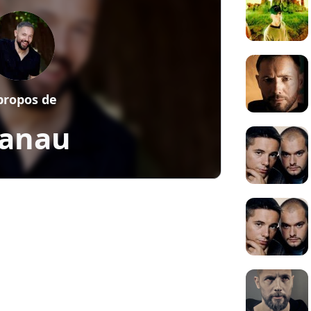
propos de
anau