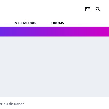
newsletter
search
TV ET MÉDIAS
FORUMS
 tribu de Dana"