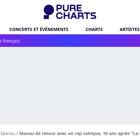
CONCERTS ET ÉVÉNEMENTS
CHARTS
ARTISTES
s français
e Manau
/
Manau de retour avec un rap celtique, 16 ans après "La