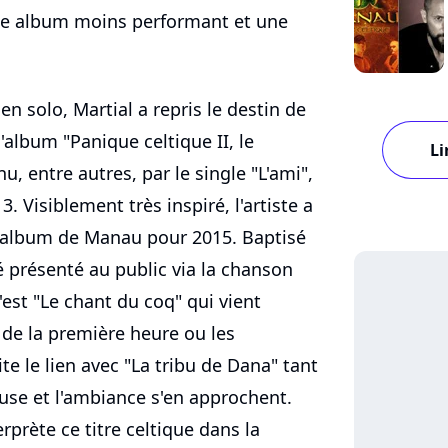
e album moins performant et une
en solo, Martial a repris le destin de
album "Panique celtique II, le
Li
u, entre autres, par le single "L'ami",
. Visiblement très inspiré, l'artiste a
 album de Manau pour 2015. Baptisé
é présenté au public via la chanson
'est "Le chant du coq" qui vient
s de la première heure ou les
te le lien avec "La tribu de Dana" tant
muse et l'ambiance s'en approchent.
erprète ce titre celtique dans la