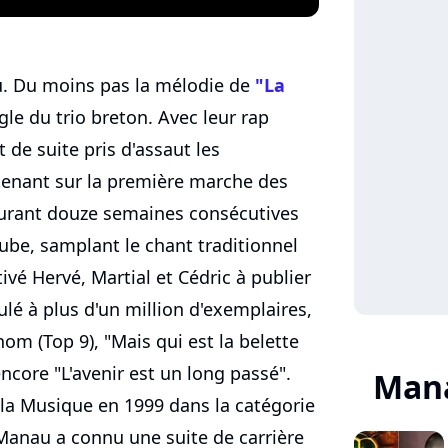
u. Du moins pas la mélodie de
"La
ngle du trio breton. Avec leur rap
t de suite pris d'assaut les
tenant sur la première marche des
durant douze semaines consécutives
ube, samplant le chant traditionnel
ivé Hervé, Martial et Cédric à publier
ulé à plus d'un million d'exemplaires,
om (Top 9), "Mais qui est la belette
core "L'avenir est un long passé".
Mana
la Musique en 1999 dans la catégorie
Manau a connu une suite de carrière