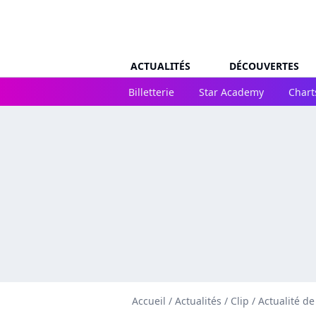
ACTUALITÉS
DÉCOUVERTES
Billetterie
Star Academy
Chart
Accueil
/
Actualités
/
Clip
/
Actualité d