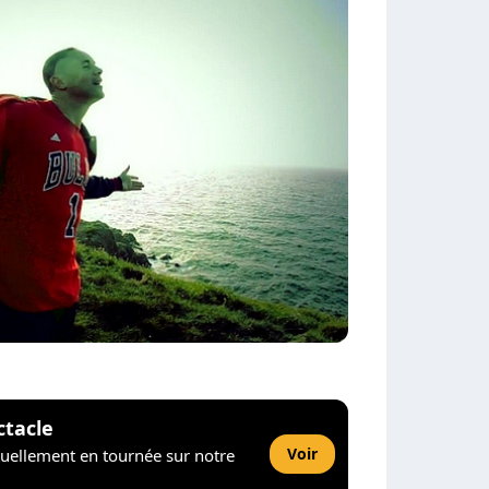
ctacle
Voir
tuellement en tournée sur notre