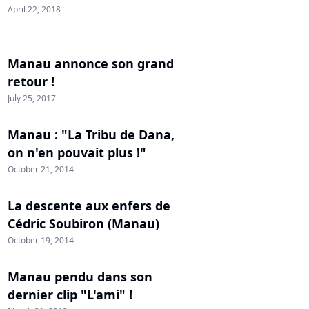
April 22, 2018
Manau annonce son grand
retour !
July 25, 2017
Manau : "La Tribu de Dana,
on n'en pouvait plus !"
October 21, 2014
La descente aux enfers de
Cédric Soubiron (Manau)
October 19, 2014
Manau pendu dans son
dernier clip "L'ami" !