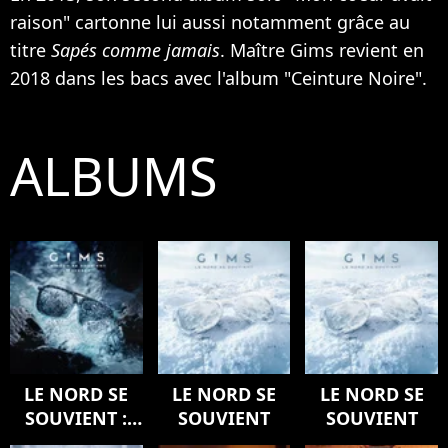
raison" cartonne lui aussi notamment grâce au
titre
Sapés comme jamais
. Maître Gims revient en
2018 dans les bacs avec l'album "Ceinture Noire".
ALBUMS
LE NORD SE
LE NORD SE
LE NORD SE
SOUVIENT :
SOUVIENT
SOUVIENT
L'ODYSSÉE