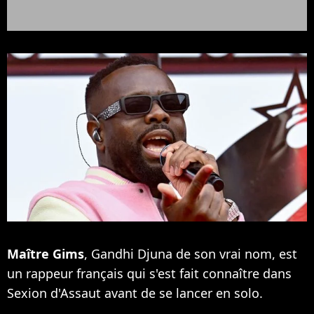
Maître Gims
, Gandhi Djuna de son vrai nom, est
un rappeur français qui s'est fait connaître dans
Sexion d'Assaut avant de se lancer en solo.