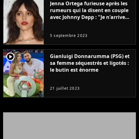
Jenna Ortega furieuse après les
rumeurs qui la disent en couple
avec Johnny Depp : "Je n'arrive
même pas..."
5 septembre 2023
player2
Gianluigi Donnarumma (PSG) et
sa femme séquestrés et ligotés :
le butin est énorme
21 juillet 2023