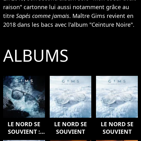
raison" cartonne lui aussi notamment grâce au
titre
Sapés comme jamais
. Maître Gims revient en
2018 dans les bacs avec l'album "Ceinture Noire".
ALBUMS
LE NORD SE
LE NORD SE
LE NORD SE
SOUVIENT :
SOUVIENT
SOUVIENT
L'ODYSSÉE