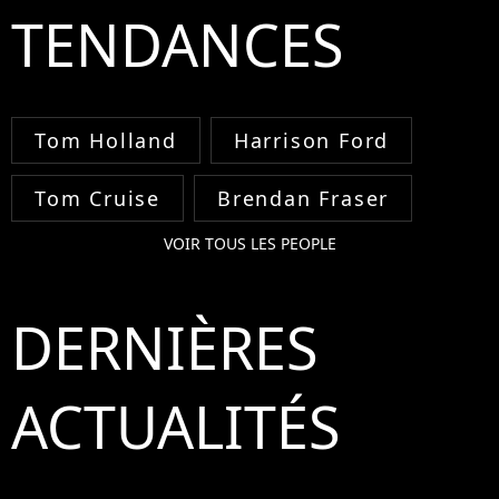
TENDANCES
Tom Holland
Harrison Ford
Tom Cruise
Brendan Fraser
VOIR TOUS LES PEOPLE
DERNIÈRES
ACTUALITÉS