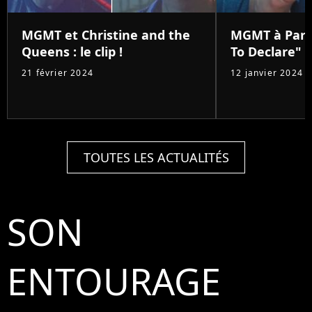
MGMT et Christine and the
MGMT à Pari
Queens : le clip !
To Declare"
21 février 2024
12 janvier 2024
TOUTES LES ACTUALITÉS
SON
ENTOURAGE