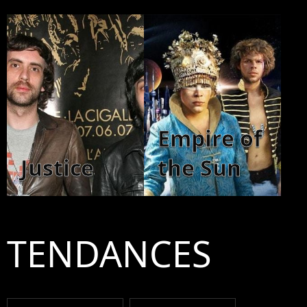
Empire of
Justice
the Sun
TENDANCES