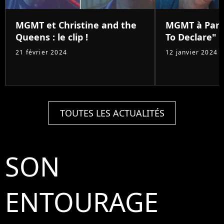
MGMT et Christine and the
MGMT à Pari
Queens : le clip !
To Declare"
21 février 2024
12 janvier 2024
TOUTES LES ACTUALITÉS
SON
ENTOURAGE