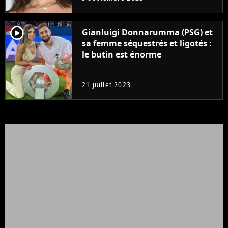
player2
Gianluigi Donnarumma (PSG) et
sa femme séquestrés et ligotés :
le butin est énorme
21 juillet 2023