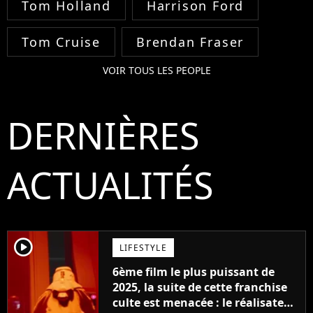
Tom Holland
Harrison Ford
Tom Cruise
Brendan Fraser
VOIR TOUS LES PEOPLE
DERNIÈRES
ACTUALITÉS
player2
LIFESTYLE
6ème film le plus puissant de
2025, la suite de cette franchise
culte est menacée : le réalisateur