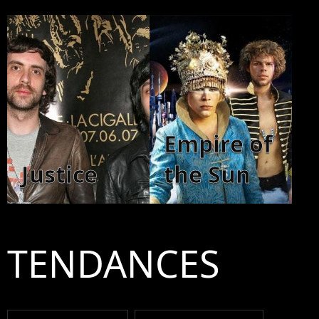
Empire of
Justice
the Sun
TENDANCES