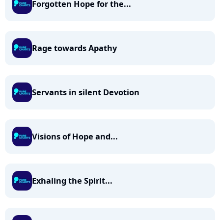
Forgotten Hope for the...
Rage towards Apathy
Servants in silent Devotion
Visions of Hope and...
Exhaling the Spirit...