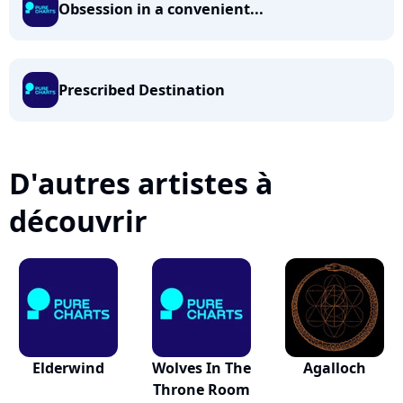
Obsession in a convenient...
Prescribed Destination
D'autres artistes à
découvrir
Elderwind
Wolves In The
Agalloch
Throne Room