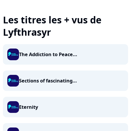
Les titres les + vus de
Lyfthrasyr
The Addiction to Peace...
Sections of fascinating...
Eternity