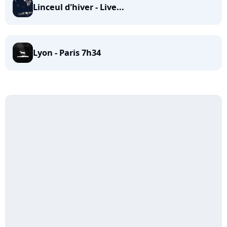
Linceul d'hiver - Live...
Lyon - Paris 7h34