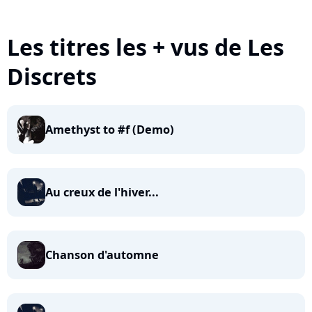
Les titres les + vus de Les
Discrets
Amethyst to #f (Demo)
Au creux de l'hiver...
Chanson d'automne