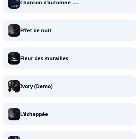
Chanson d'automne -...
Effet de nuit
Fleur des murailles
Ivory (Demo)
L'échappée