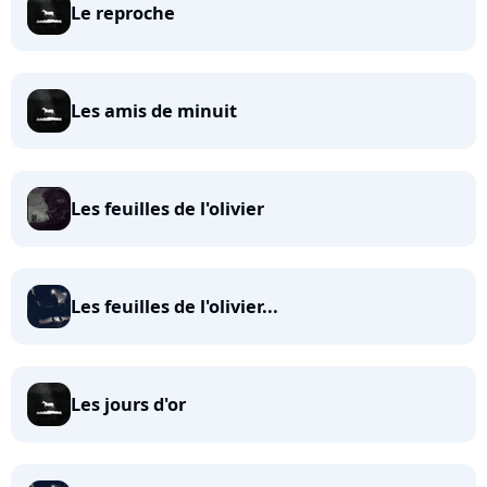
Le reproche
Les amis de minuit
Les feuilles de l'olivier
Les feuilles de l'olivier...
Les jours d'or