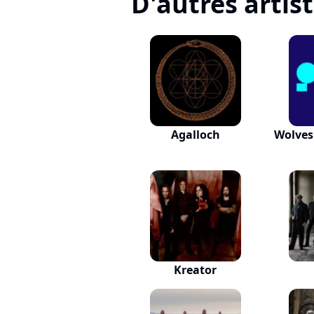
D'autres artis
Agalloch
Wolves
Kreator