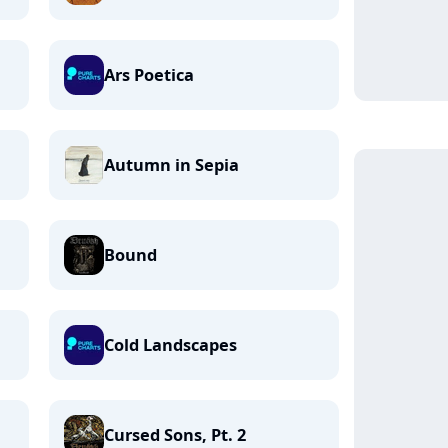
Ars Poetica
Autumn in Sepia
Bound
Cold Landscapes
Cursed Sons, Pt. 2