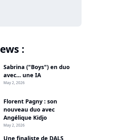
ews :
Sabrina ("Boys") en duo
avec... une IA
May 2, 2026
Florent Pagny : son
nouveau duo avec
Angélique Kidjo
May 2, 2026
Une finaliste de DALS