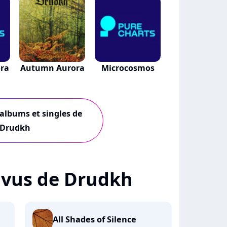
ra
Autumn Aurora
Microcosmos
 albums et singles de
Drudkh
 + vus de Drudkh
All Shades of Silence