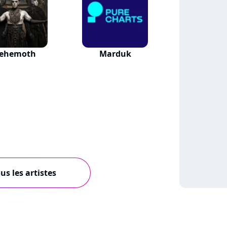
ehemoth
Marduk
us les artistes