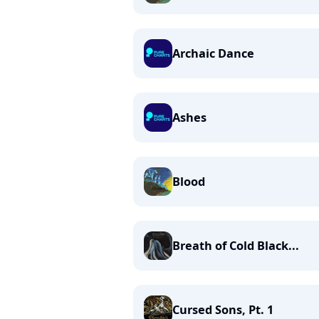
Archaic Dance
Ashes
Blood
Breath of Cold Black...
Cursed Sons, Pt. 1