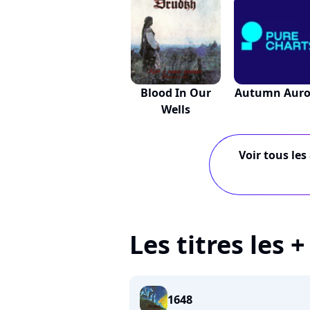
Blood In Our
Autumn Auro
Wells
Voir tous les
Les titres les
1648