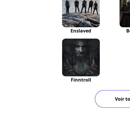
Enslaved
B
Finntroll
Voir to