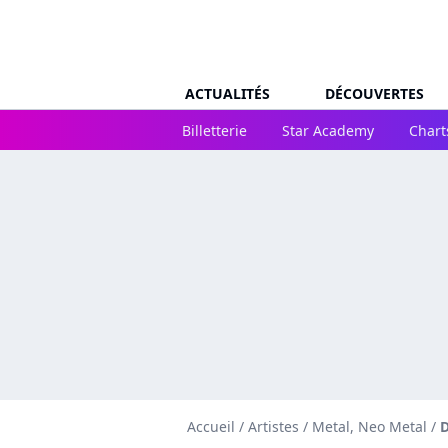
ACTUALITÉS
DÉCOUVERTES
Billetterie
Star Academy
Chart
Accueil
/
Artistes
/
Metal, Neo Metal
/