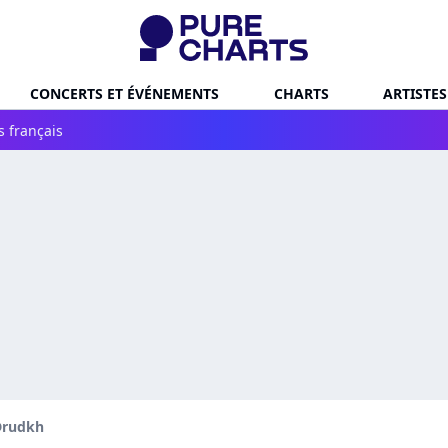
CONCERTS ET ÉVÉNEMENTS
CHARTS
ARTISTES
s français
Drudkh