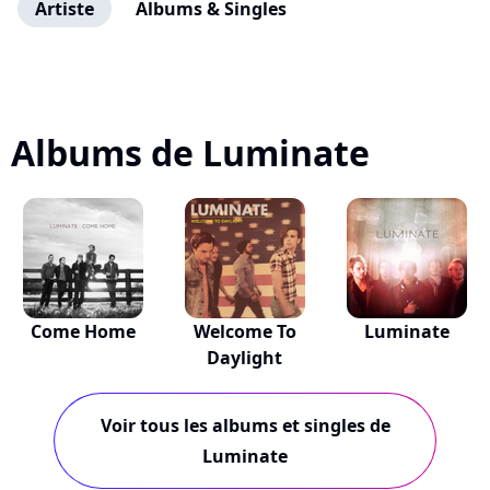
Artiste
Albums & Singles
Albums de Luminate
Come Home
Welcome To
Luminate
Daylight
Voir tous les albums et singles de
Luminate