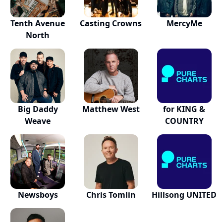
Tenth Avenue
Casting Crowns
MercyMe
North
Big Daddy
Matthew West
for KING &
Weave
COUNTRY
Newsboys
Chris Tomlin
Hillsong UNITED