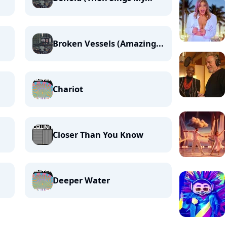
Broken Vessels (Amazing...
Chariot
Closer Than You Know
Deeper Water