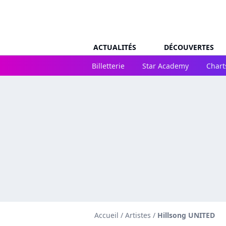
ACTUALITÉS
DÉCOUVERTES
Billetterie
Star Academy
Chart
Accueil
/
Artistes
/
Hillsong UNITED