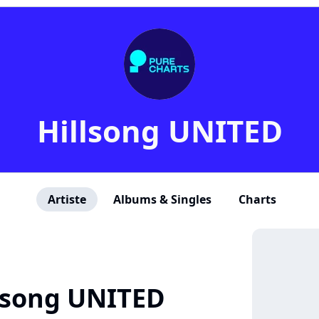
Hillsong UNITED
Artiste
Albums & Singles
Charts
lsong UNITED