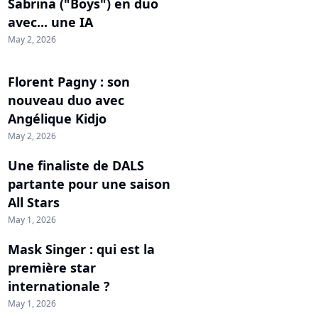
Sabrina ("Boys") en duo
avec... une IA
May 2, 2026
Florent Pagny : son
nouveau duo avec
Angélique Kidjo
May 2, 2026
Une finaliste de DALS
partante pour une saison
All Stars
May 1, 2026
Mask Singer : qui est la
première star
internationale ?
May 1, 2026