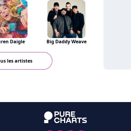
ren Daigle
Big Daddy Weave
us les artistes