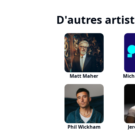
D'autres artis
Matt Maher
Mich
Phil Wickham
Je