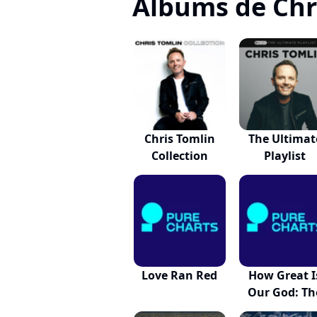
Albums de Chr
Chris Tomlin
The Ultimat
Collection
Playlist
Love Ran Red
How Great I
Our God: Th
Ess...