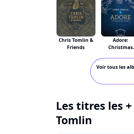
Chris Tomlin &
Adore:
Friends
Christmas
Songs Of Wor.
Voir tous les al
Les titres les 
Tomlin