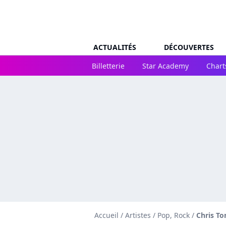
ACTUALITÉS
DÉCOUVERTES
Billetterie
Star Academy
Chart
Accueil
/
Artistes
/
Pop, Rock
/
Chris To