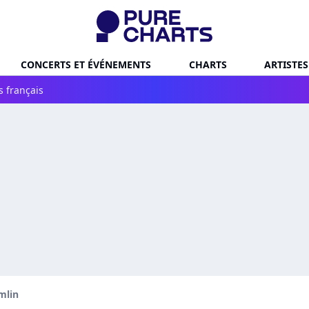
CONCERTS ET ÉVÉNEMENTS
CHARTS
ARTISTES
s français
mlin