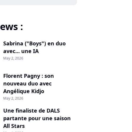
ews :
Sabrina ("Boys") en duo
avec... une IA
May 2, 2026
Florent Pagny : son
nouveau duo avec
Angélique Kidjo
May 2, 2026
Une finaliste de DALS
partante pour une saison
All Stars