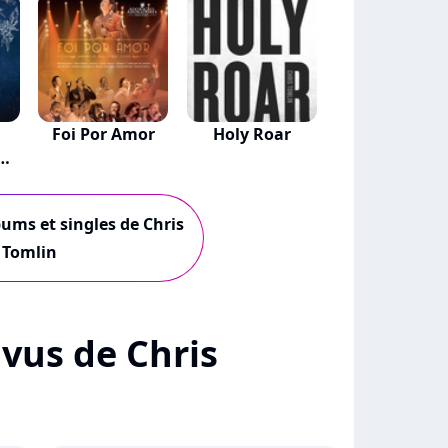
Foi Por Amor
Holy Roar
..
bums et singles de Chris
Tomlin
+ vus de Chris