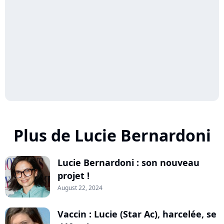
Plus de Lucie Bernardoni
Lucie Bernardoni : son nouveau
projet !
August 22, 2024
Vaccin : Lucie (Star Ac), harcelée, se