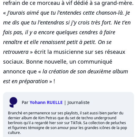
refrain de ce morceau à vif dédié à sa grand-mère.
«
J'aurais aimé que tu l'entendes cette chanson-là. Je
me dis que tu l'entendras si j'y crois très fort. Ne t'en
fais pas, il y a encore quelques cendres à faire
renaître et elle renaissent petit à petit. On se
retrouvera
» écrit la musicienne sur ses réseaux
sociaux. Bonne nouvelle, un communiqué
annonce que «
la création de son deuxième album
est en préparation
» !
Par
Yohann RUELLE
|
Journaliste
Branché en permanence sur ses playlists, il sait aussi bien parler du
dernier album de Kim Petras que du set de techno underground
berlinois qu'il a regardé hier soir sur TikTok. Sa collection de peluches
et figurines témoigne de son amour pour les grandes icônes de la pop
culture.