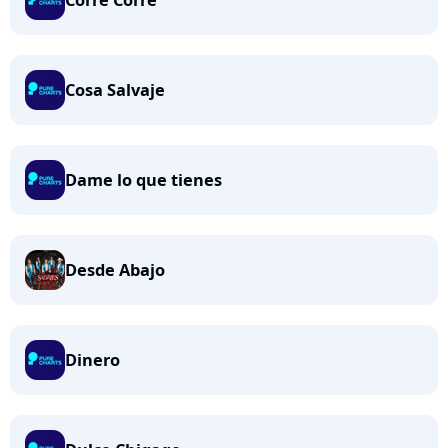
Corre Corre
Cosa Salvaje
Dame lo que tienes
Desde Abajo
Dinero