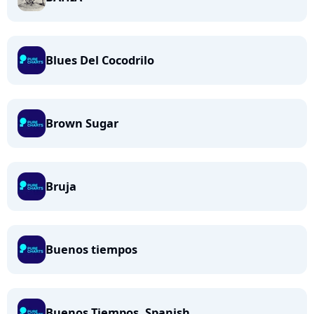
Blues Del Cocodrilo
Brown Sugar
Bruja
Buenos tiempos
Buenos Tiempos, Spanish...