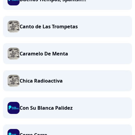
Canto de Las Trompetas
Caramelo De Menta
Chica Radioactiva
Con Su Blanca Palidez