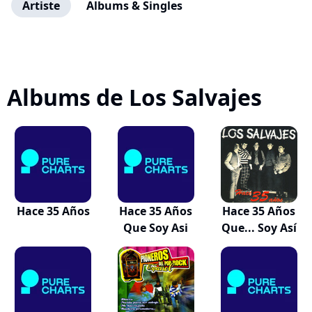
Artiste
Albums & Singles
Albums de Los Salvajes
Hace 35 Años
Hace 35 Años
Hace 35 Años
Que Soy Asi
Que... Soy Así