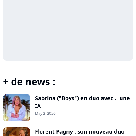
+ de news :
Sabrina ("Boys") en duo avec... une
IA
May 2, 2026
Florent Pagny : son nouveau duo