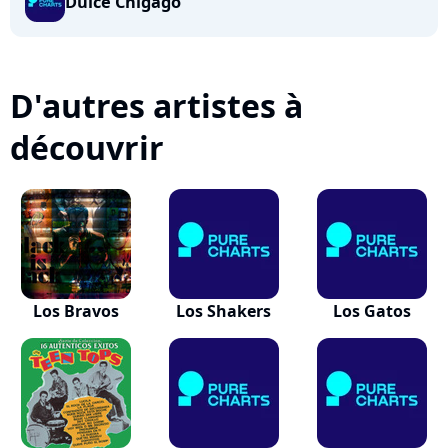
Dulce Chigago
D'autres artistes à
découvrir
Los Bravos
Los Shakers
Los Gatos