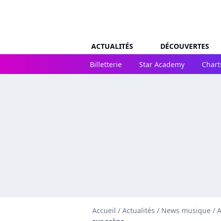
ACTUALITÉS
DÉCOUVERTES
Billetterie
Star Academy
Chart
Accueil
/
Actualités
/
News musique
/
A