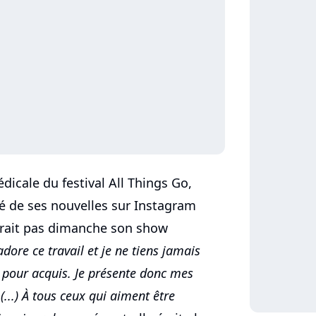
dicale du festival All Things Go,
né de ses nouvelles sur Instagram
erait pas dimanche son show
'adore ce travail et je ne tiens jamais
pour acquis. Je présente donc mes
(...) À tous ceux qui aiment être