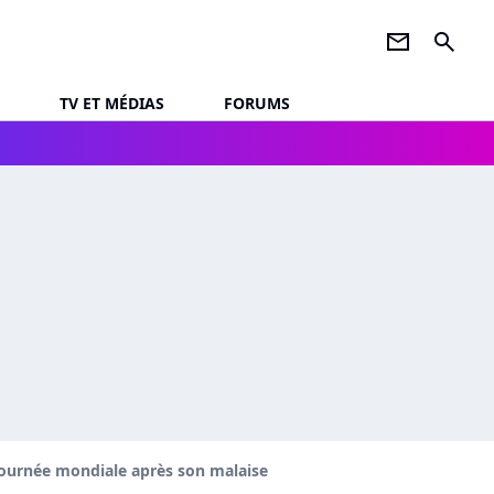
newsletter
search
TV ET MÉDIAS
FORUMS
tournée mondiale après son malaise