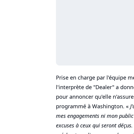
Prise en charge par l'équipe mé
l'interprète de "Dealer" a don
pour annoncer qu'elle n'assur
programmé à Washington. «
J
mes engagements ni mon public 
excuses à ceux qui seront déçus. 