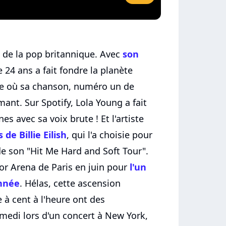
x de la pop britannique. Avec
son
e 24 ans a fait fondre la planète
ce où sa chanson, numéro un de
amant. Sur Spotify, Lola Young a fait
s avec sa voix brute ! Et l'artiste
 de Billie Eilish
, qui l'a choisie pour
de son "Hit Me Hard and Soft Tour".
cor Arena de Paris en juin pour
l'un
année
. Hélas, cette ascension
e à cent à l'heure ont des
medi lors d'un concert à New York,