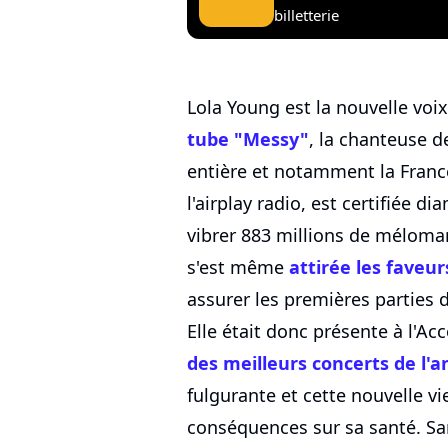
billetterie
Lola Young est la nouvelle voi
tube "Messy"
, la chanteuse d
entière et notamment la Fran
l'airplay radio, est certifiée di
vibrer 883 millions de mélomane
s'est même
attirée les faveurs
assurer les premières parties 
Elle était donc présente à l'Ac
des meilleurs concerts de l'
fulgurante et cette nouvelle vi
conséquences sur sa santé. Sa