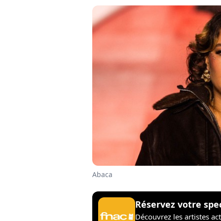
Abaca
Réservez votre spe
Découvrez les artistes ac