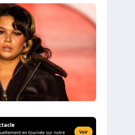
ctacle
Voir
tuellement en tournée sur notre