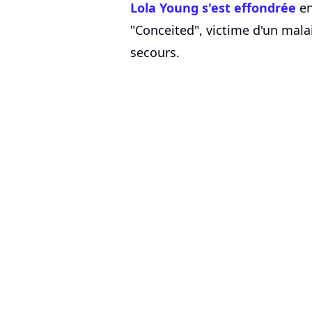
Lola Young s'est effondrée
en
"Conceited", victime d'un malai
secours.