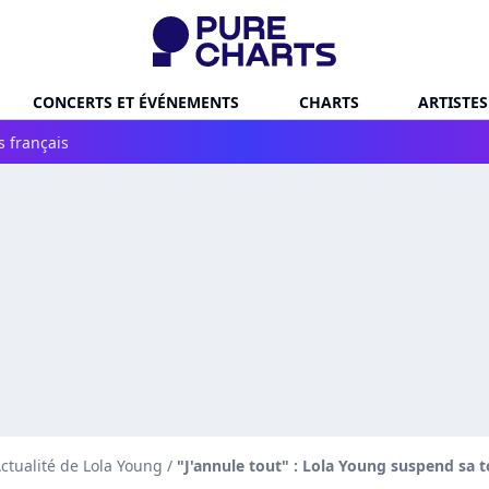
CONCERTS ET ÉVÉNEMENTS
CHARTS
ARTISTES
s français
ctualité de Lola Young
/
"J'annule tout" : Lola Young suspend sa 