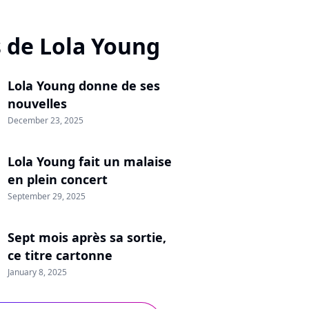
s de Lola Young
Lola Young donne de ses
nouvelles
December 23, 2025
Lola Young fait un malaise
en plein concert
September 29, 2025
Sept mois après sa sortie,
ce titre cartonne
January 8, 2025