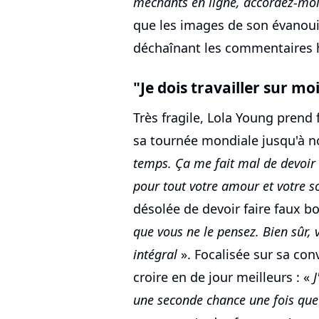
méchants en ligne, accordez-moi
que les images de son évanoui
déchaînant les commentaires 
"Je dois travailler sur mo
Très fragile, Lola Young prend
sa tournée mondiale jusqu'à n
temps. Ça me fait mal de devoir
pour tout votre amour et votre s
désolée de devoir faire faux bo
que vous ne le pensez. Bien sûr
intégral
». Focalisée sur sa co
croire en de jour meilleurs : «
une seconde chance une fois que 