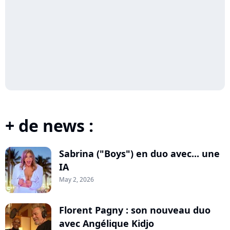
+ de news :
Sabrina ("Boys") en duo avec... une
IA
May 2, 2026
Florent Pagny : son nouveau duo
avec Angélique Kidjo