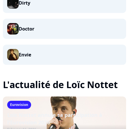
Dirty
Doctor
Envie
L'actualité de Loïc Nottet
Eurovision
Loïc Nottet annule sa participation à
l'Eurovision 2026