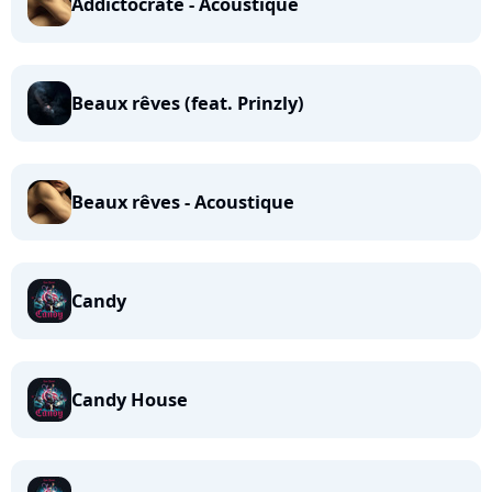
Addictocrate - Acoustique
Beaux rêves (feat. Prinzly)
Beaux rêves - Acoustique
Candy
Candy House