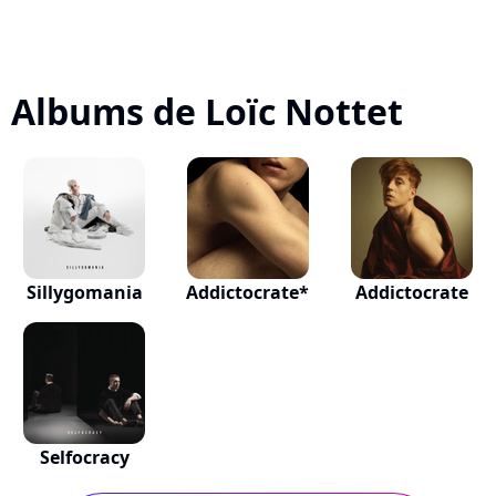
Albums de Loïc Nottet
Sillygomania
Addictocrate*
Addictocrate
Selfocracy