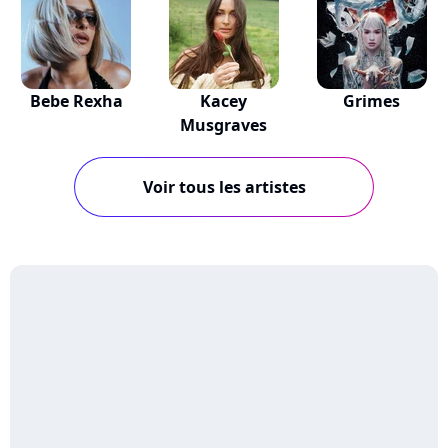
Bebe Rexha
Kacey
Grimes
Musgraves
Voir tous les artistes