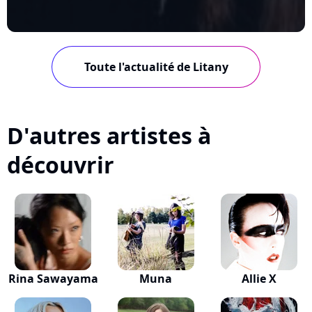
Toute l'actualité de Litany
D'autres artistes à
découvrir
Rina Sawayama
Muna
Allie X