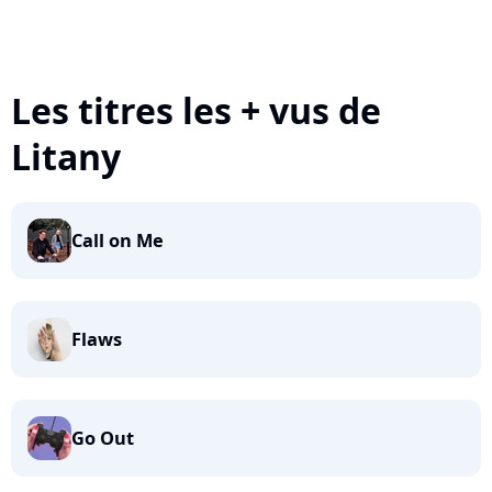
Les titres les + vus de
Litany
Call on Me
Flaws
Go Out