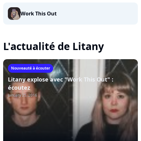
Work This Out
L'actualité de Litany
Nouveauté à écouter
Litany explose avec "Work This Out" :
écoutez
January 25, 2016