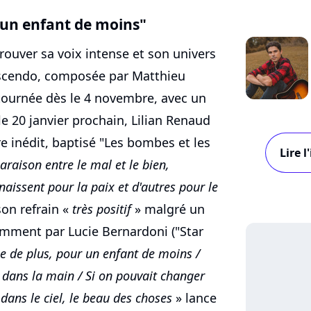
 un enfant de moins"
rouver sa voix intense et son univers
scendo, composée par Matthieu
 tournée dès le 4 novembre, avec un
le 20 janvier prochain, Lilian Renaud
re inédit, baptisé "Les bombes et les
Lire 
araison entre le mal et le bien,
aissent pour la paix et d'autres pour le
 son refrain «
très positif
» malgré un
amment par Lucie Bernardoni ("Star
e de plus, pour un enfant de moins /
t dans la main / Si on pouvait changer
dans le ciel, le beau des choses
» lance