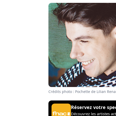
Crédits photo : Pochette de Lilian Ren
Réservez votre spe
Découvrez les artistes ac