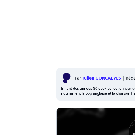
Par
Julien GONCALVES
|
Réda
Enfant des années 80 et ex-collectionneur de 
notamment la pop anglaise et la chanson fra