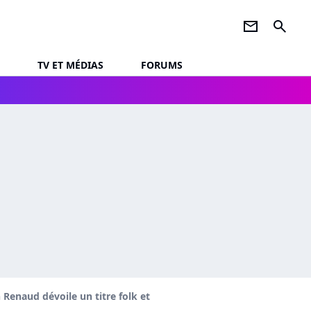
newsletter
search
TV ET MÉDIAS
FORUMS
n Renaud dévoile un titre folk et