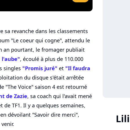
re sa revanche dans les classements
bum "Le coeur qui cogne", attendu le
n an pourtant, le fromager publiait
 l'aube"
, écoulé à plus de 110.000
s singles
"Promis juré"
et
"Il faudra
loitation du disque s'était arrêtée
e "The Voice" saison 4 est retourné
t de Zazie
, sa coach qui l'avait mené
het de TF1. Il y a quelques semaines,
 en dévoilant "Savoir dire merci",
Li
 venir.