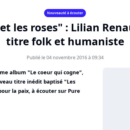
Nouveauté à écouter
t les roses" : Lilian Ren
titre folk et humaniste
Publié le 04 novembre 2016 à 09:34
ème album "Le coeur qui cogne",
eau titre inédit baptisé "Les
pour la paix, à écouter sur Pure