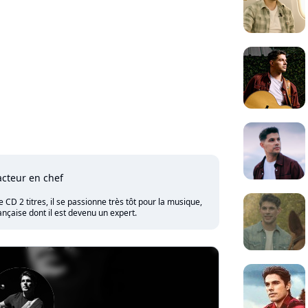
cteur en chef
CD 2 titres, il se passionne très tôt pour la musique,
nçaise dont il est devenu un expert.