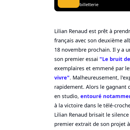
billetterie
Lilian Renaud est prêt à prend
français avec son deuxième al
18 novembre prochain. Il y a u
son premier essai
"Le bruit de
exemplaires et emmené par le
vivre"
. Malheureusement, l'exp
rapidement. Alors le gagnant d
en studio,
entouré notammen
à la victoire dans le télé-croc
Lilian Renaud brisait le silence
premier extrait de son projet à