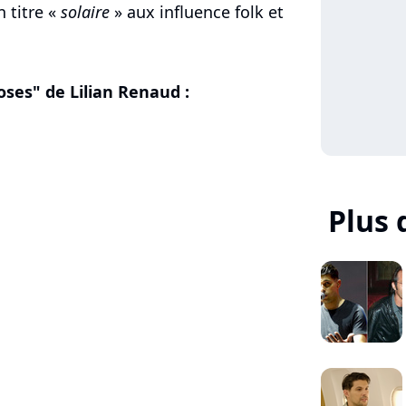
 titre «
solaire
» aux influence folk et
oses" de Lilian Renaud :
Plus 