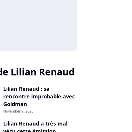
de Lilian Renaud
Lilian Renaud : sa
rencontre improbable avec
Goldman
November 9, 2025
Lilian Renaud a très mal
vécu cette émission