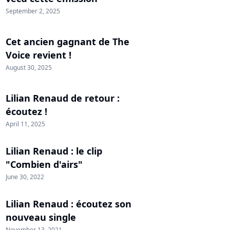
September 2, 2025
Cet ancien gagnant de The
Voice revient !
August 30, 2025
Lilian Renaud de retour :
écoutez !
April 11, 2025
Lilian Renaud : le clip
"Combien d'airs"
June 30, 2022
Lilian Renaud : écoutez son
nouveau single
November 13, 2021