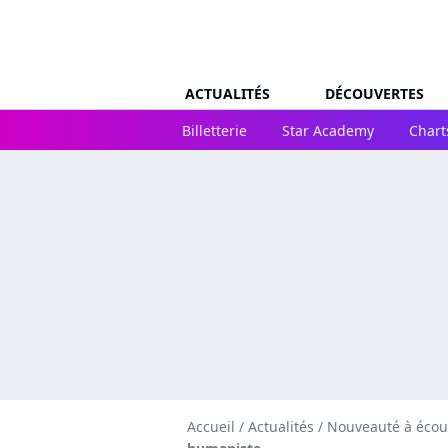
ACTUALITÉS
DÉCOUVERTES
Billetterie
Star Academy
Chart
Accueil
/
Actualités
/
Nouveauté à écou