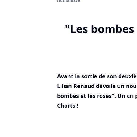
humaniste
"Les bombes e
Avant la sortie de son deuxi
Lilian Renaud dévoile un nouv
bombes et les roses". Un cri 
Charts !