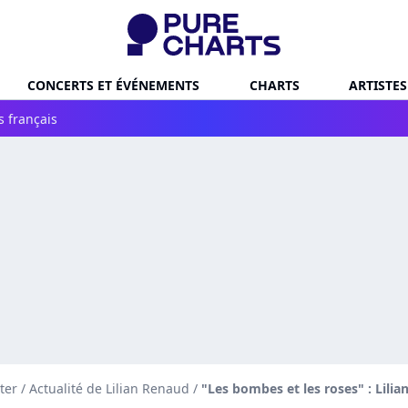
CONCERTS ET ÉVÉNEMENTS
CHARTS
ARTISTES
s français
ter
/
Actualité de Lilian Renaud
/
"Les bombes et les roses" : Lilia