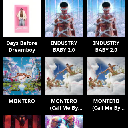
Days Before
INDUSTRY
INDUSTRY
Dreamboy
BABY 2.0
BABY 2.0
MONTERO
MONTERO
MONTERO
(Call Me By
(Call Me By
Your Name)
Your Name)