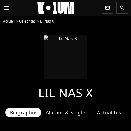
menu
newsletter
search
Accueil
Célébrités
Lil Nas X
LIL NAS X
Biographie
Albums & Singles
Actualités