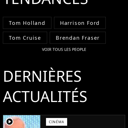
Tom Holland
Harrison Ford
Tom Cruise
Brendan Fraser
VOIR TOUS LES PEOPLE
DERNIÈRES
ACTUALITÉS
player2
CINÉMA