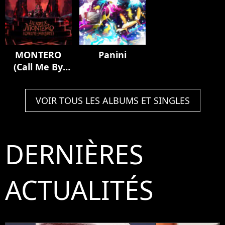
MONTERO
Panini
(Call Me By
Your Name)
VOIR TOUS LES ALBUMS ET SINGLES
DERNIÈRES
ACTUALITÉS