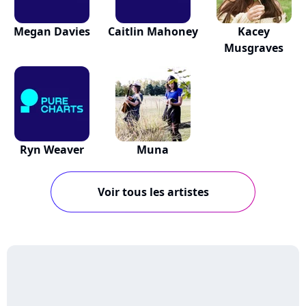
Megan Davies
Caitlin Mahoney
Kacey
Musgraves
Ryn Weaver
Muna
Voir tous les artistes