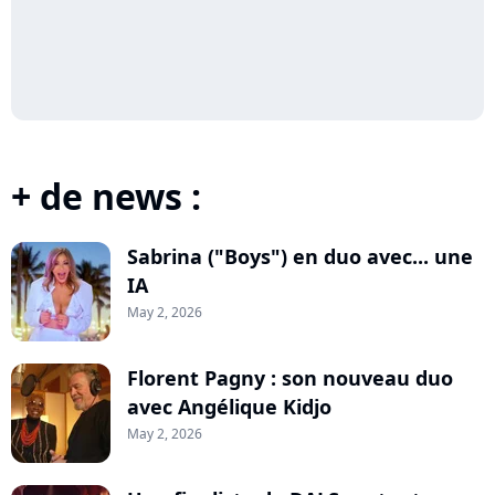
+ de news :
Sabrina ("Boys") en duo avec... une
IA
May 2, 2026
Florent Pagny : son nouveau duo
avec Angélique Kidjo
May 2, 2026