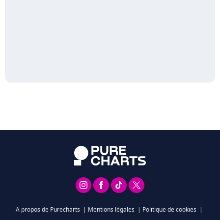
A propos de Purecharts
|
Mentions légales
|
Politique de cookies
|