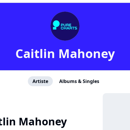
Caitlin Mahoney
Artiste
Albums & Singles
tlin Mahoney