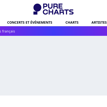
CONCERTS ET ÉVÉNEMENTS
CHARTS
ARTISTES
s français