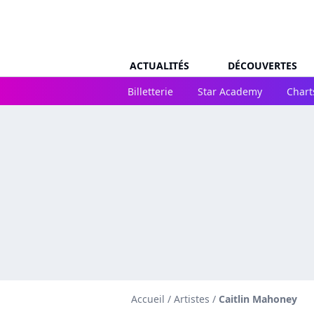
ACTUALITÉS
DÉCOUVERTES
Billetterie
Star Academy
Chart
Accueil
/
Artistes
/
Caitlin Mahoney