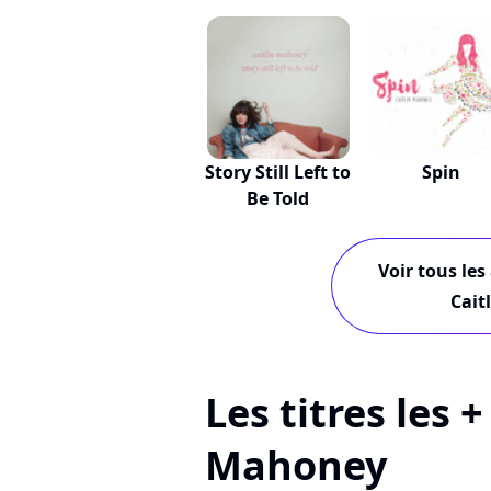
Story Still Left to
Spin
Be Told
Voir tous les
Cait
Les titres les +
Mahoney