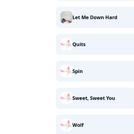
Let Me Down Hard
Quits
Spin
Sweet, Sweet You
Wolf