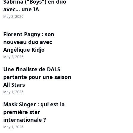
Sabrina ("Boys") en duo
avec... une IA
May 2, 2026
Florent Pagny : son
nouveau duo avec
Angélique Kidjo
May 2, 2026
Une finaliste de DALS
partante pour une saison
All Stars
May 1, 2026
Mask Singer : qui est la
première star
internationale ?
May 1, 2026