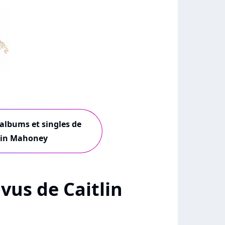
 albums et singles de
lin Mahoney
 vus de Caitlin