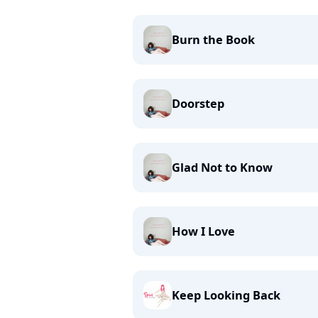
Burn the Book
Doorstep
Glad Not to Know
How I Love
Keep Looking Back