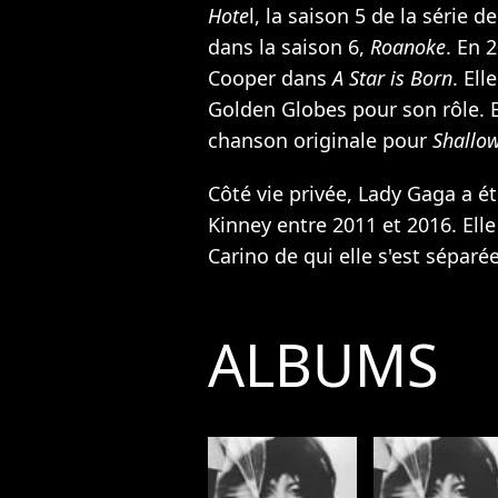
Hote
l, la saison 5 de la série 
dans la saison 6,
Roanoke
. En 
Cooper dans
A Star is Born
. El
Golden Globes pour son rôle. E
chanson originale pour
Shallo
Côté vie privée, Lady Gaga a ét
Kinney entre 2011 et 2016. Elle
Carino de qui elle s'est séparé
ALBUMS