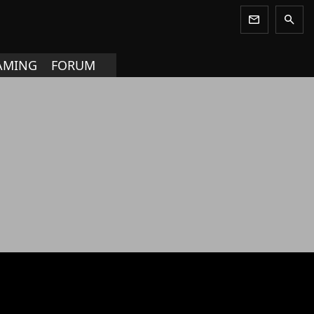
newsletter
search
AMING
FORUM