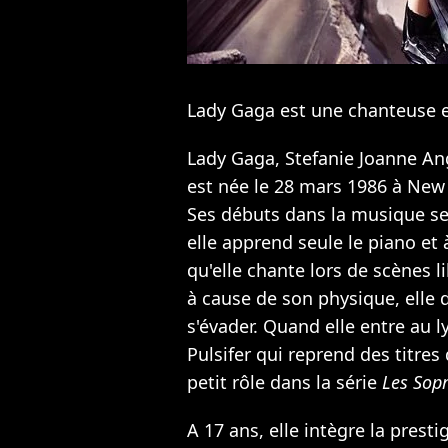
Lady Gaga est une chanteuse e
Lady Gaga, Stefanie Joanne An
est née le 28 mars 1986 à New 
Ses débuts dans la musique se s
elle apprend seule le piano et 
qu'elle chante lors de scènes l
à cause de son physique, elle 
s'évader. Quand elle entre au l
Pulsifer qui reprend des titres
petit rôle dans la série
Les Sop
A 17 ans, elle intègre la presti