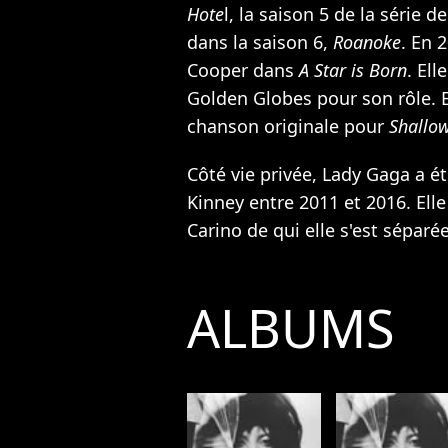
Hote
l, la saison 5 de la série 
dans la saison 6,
Roanoke
. En 
Cooper dans
A Star is Born
. El
Golden Globes pour son rôle. E
chanson originale pour
Shallo
Côté vie privée, Lady Gaga a ét
Kinney entre 2011 et 2016. Elle
Carino de qui elle s'est séparé
ALBUMS