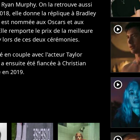
de Ryan Murphy. On la retrouve aussi
2018, elle donne la réplique à Bradley
le est nommée aux Oscars et aux
player2
lle remporte le prix de la meilleure
w
lors de ces deux cérémonies.
é en couple avec l'acteur Taylor
 a ensuite été fiancée à Christian
e en 2019.
player2
player2