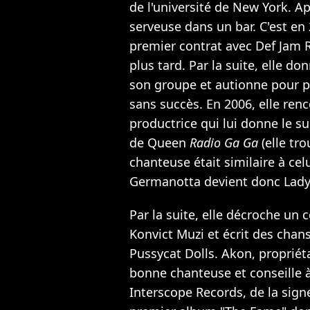
de l'université de New York. Apr
serveuse dans un bar. C'est en 
premier contrat avec Def Jam 
plus tard. Par la suite, elle d
son groupe et autionne pour p
sans succès. En 2006, elle ren
productrice qui lui donne le s
de Queen
Radio Ga Ga
(elle tro
chanteuse était similaire à cel
Germanotta devient donc Lady
Par la suite, elle décroche un
Konvict Muzi et écrit des chans
Pussycat Dolls. Akon, propriétai
bonne chanteuse et conseille 
Interscope Records, de la sign