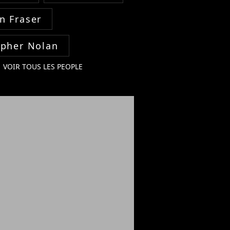
n Fraser
opher Nolan
VOIR TOUS LES PEOPLE