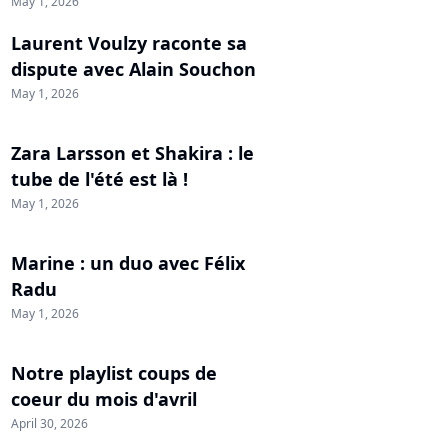
May 1, 2026
Laurent Voulzy raconte sa
dispute avec Alain Souchon
May 1, 2026
Zara Larsson et Shakira : le
tube de l'été est là !
May 1, 2026
Marine : un duo avec Félix
Radu
May 1, 2026
Notre playlist coups de
coeur du mois d'avril
April 30, 2026