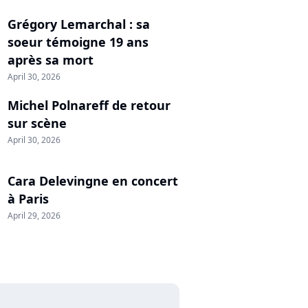
Grégory Lemarchal : sa
soeur témoigne 19 ans
après sa mort
April 30, 2026
Michel Polnareff de retour
sur scène
April 30, 2026
Cara Delevingne en concert
à Paris
April 29, 2026