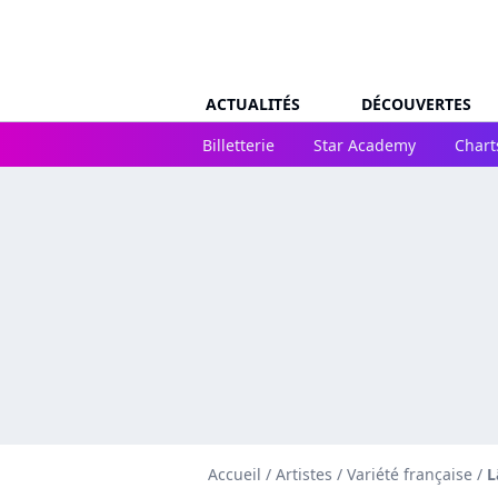
ACTUALITÉS
DÉCOUVERTES
Billetterie
Star Academy
Chart
Accueil
/
Artistes
/
Variété française
/
L