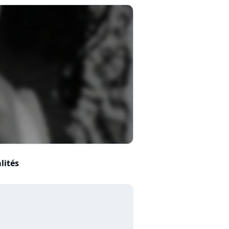
lités