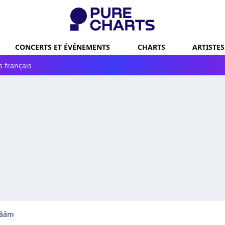
CONCERTS ET ÉVÉNEMENTS
CHARTS
ARTISTES
s français
ââm