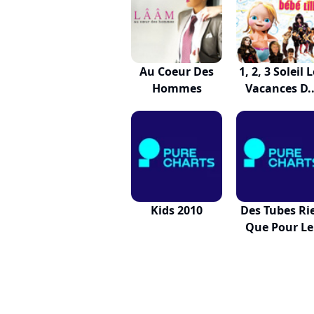
Au Coeur Des
1, 2, 3 Soleil 
Hommes
Vacances D..
Kids 2010
Des Tubes Ri
Que Pour Le
Kids