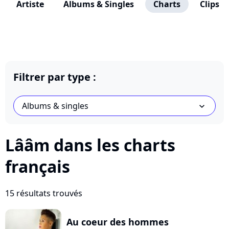
Artiste
Albums & Singles
Charts
Clips
Filtrer par type :
Albums & singles
chevron_bot
Lââm dans les charts
français
15 résultats trouvés
Au coeur des hommes