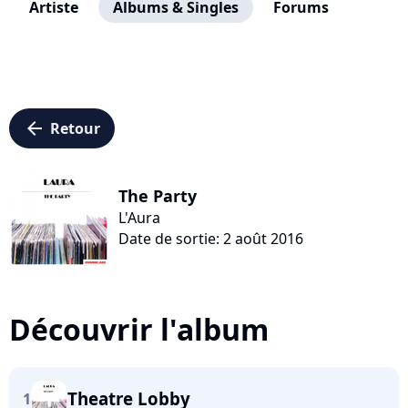
Artiste
Albums & Singles
Forums
arrow_left
Retour
The Party
L'Aura
Date de sortie: 2 août 2016
Découvrir l'album
Theatre Lobby
1