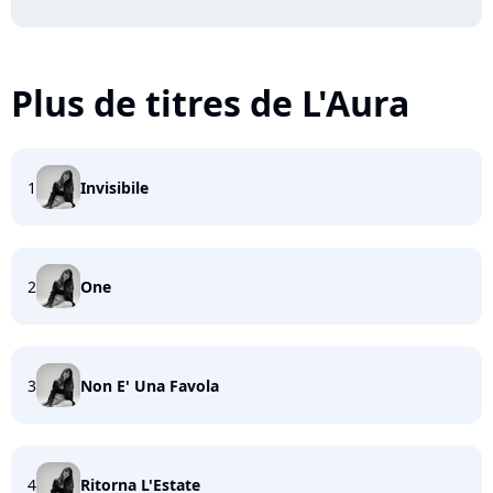
Plus de titres de L'Aura
1
Invisibile
2
One
3
Non E' Una Favola
4
Ritorna L'Estate