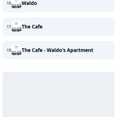
Waldo
16
The Cafe
17
The Cafe - Waldo's Apartment
18