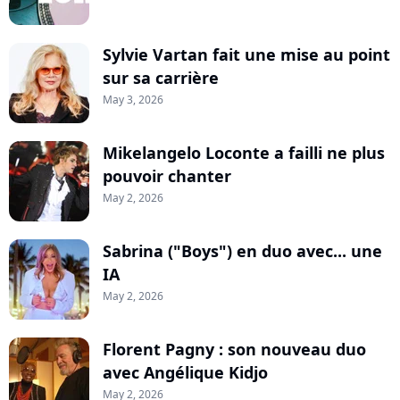
Sylvie Vartan fait une mise au point
sur sa carrière
May 3, 2026
Mikelangelo Loconte a failli ne plus
pouvoir chanter
May 2, 2026
Sabrina ("Boys") en duo avec... une
IA
May 2, 2026
Florent Pagny : son nouveau duo
avec Angélique Kidjo
May 2, 2026