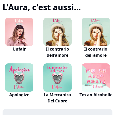
L'Aura, c'est aussi...
Unfair
Il contrario
Il contrario
dell'amore
dell’amore
Apologize
La Meccanica
I'm an Alcoholic
Del Cuore