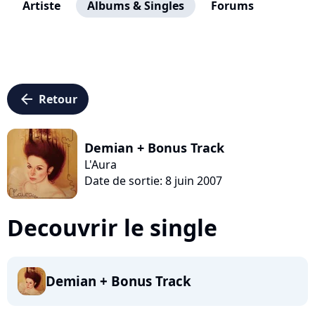
Artiste
Albums & Singles
Forums
arrow_left
Retour
Demian + Bonus Track
L'Aura
Date de sortie: 8 juin 2007
Decouvrir le single
Demian + Bonus Track