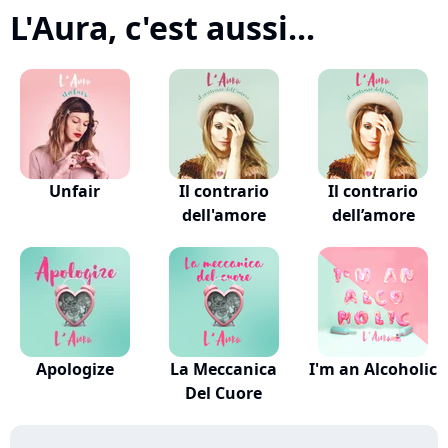
L'Aura, c'est aussi...
Unfair
Il contrario
Il contrario
dell'amore
dell’amore
Apologize
La Meccanica
I'm an Alcoholic
Del Cuore