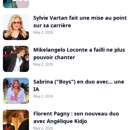
Sylvie Vartan fait une mise au point
sur sa carrière
May 3, 2026
Mikelangelo Loconte a failli ne plus
pouvoir chanter
May 2, 2026
Sabrina ("Boys") en duo avec... une
IA
May 2, 2026
Florent Pagny : son nouveau duo
avec Angélique Kidjo
May 2, 2026