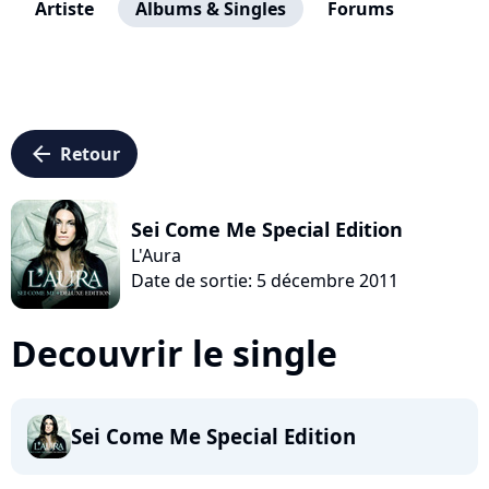
Artiste
Albums & Singles
Forums
arrow_left
Retour
Sei Come Me Special Edition
L'Aura
Date de sortie: 5 décembre 2011
Decouvrir le single
Sei Come Me Special Edition