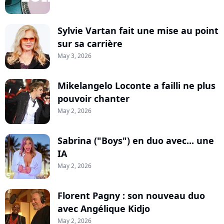
Sylvie Vartan fait une mise au point
sur sa carrière
May 3, 2026
Mikelangelo Loconte a failli ne plus
pouvoir chanter
May 2, 2026
Sabrina ("Boys") en duo avec... une
IA
May 2, 2026
Florent Pagny : son nouveau duo
avec Angélique Kidjo
May 2, 2026