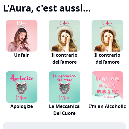
L'Aura, c'est aussi...
Unfair
Il contrario
Il contrario
dell'amore
dell’amore
Apologize
La Meccanica
I'm an Alcoholic
Del Cuore