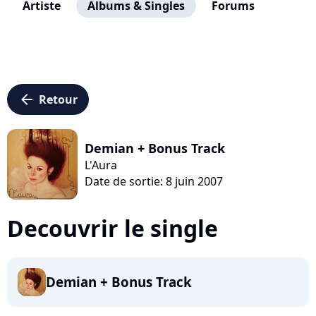
Artiste
Albums & Singles
Forums
arrow_left
Retour
Demian + Bonus Track
L'Aura
Date de sortie: 8 juin 2007
Decouvrir le single
Demian + Bonus Track