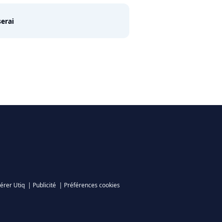
erai
érer Utiq
|
Publicité
|
Préférences cookies