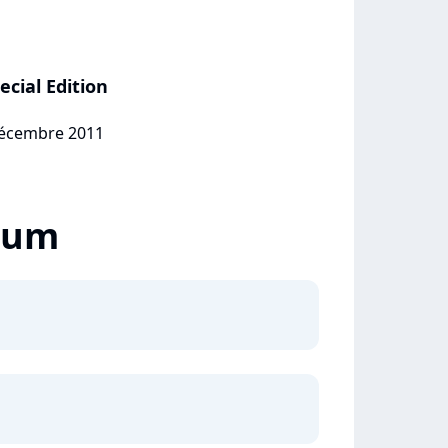
cial Edition
 décembre 2011
lbum