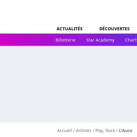
ACTUALITÉS
DÉCOUVERTES
Billetterie
Star Academy
Chart
Accueil
/
Artistes
/
Pop, Rock
/
L'Aura