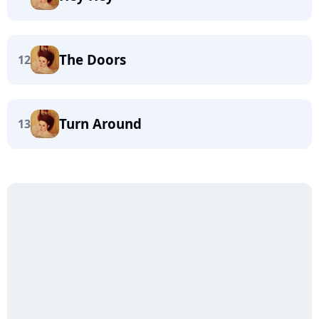
The Doors
12
Turn Around
13