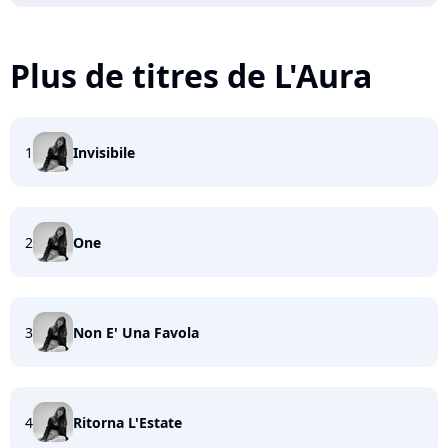
Plus de titres de L'Aura
1
Invisibile
2
One
3
Non E' Una Favola
4
Ritorna L'Estate