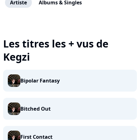
Artiste
Albums & Singles
Les titres les + vus de
Kegzi
Bipolar Fantasy
Bitched Out
First Contact