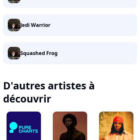
Jedi Warrior
Squashed Frog
D'autres artistes à
découvrir