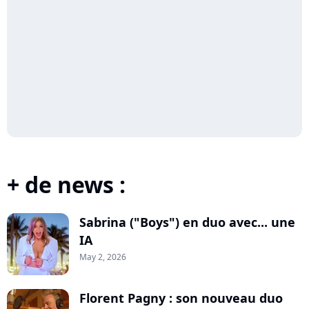
+ de news :
Sabrina ("Boys") en duo avec... une
IA
May 2, 2026
Florent Pagny : son nouveau duo