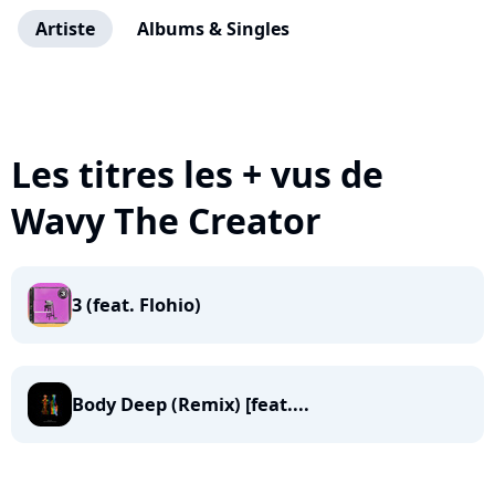
Artiste
Albums & Singles
Les titres les + vus de
Wavy The Creator
3 (feat. Flohio)
Body Deep (Remix) [feat....