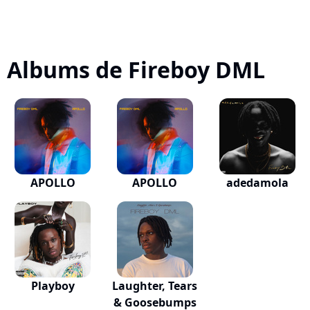
Albums de Fireboy DML
APOLLO
APOLLO
adedamola
Playboy
Laughter, Tears
& Goosebumps