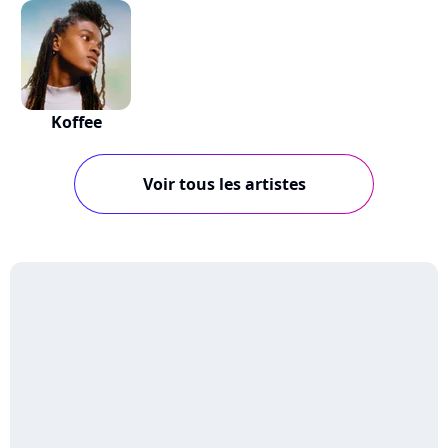
Koffee
Voir tous les artistes