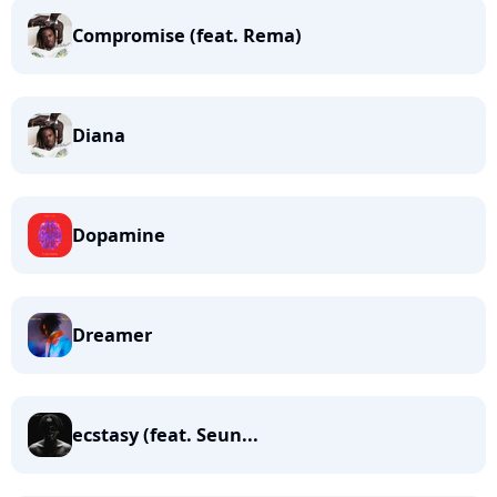
Compromise (feat. Rema)
Diana
Dopamine
Dreamer
ecstasy (feat. Seun...