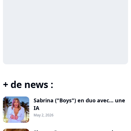
+ de news :
Sabrina ("Boys") en duo avec... une
IA
May 2, 2026