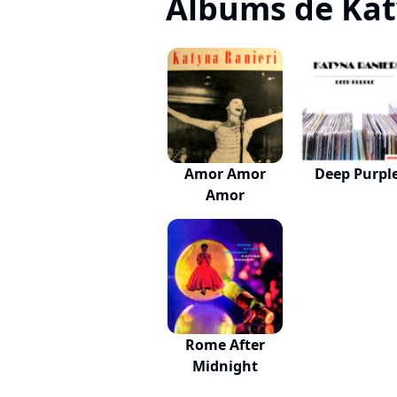
Albums de Kat
Amor Amor
Deep Purpl
Amor
Rome After
Midnight