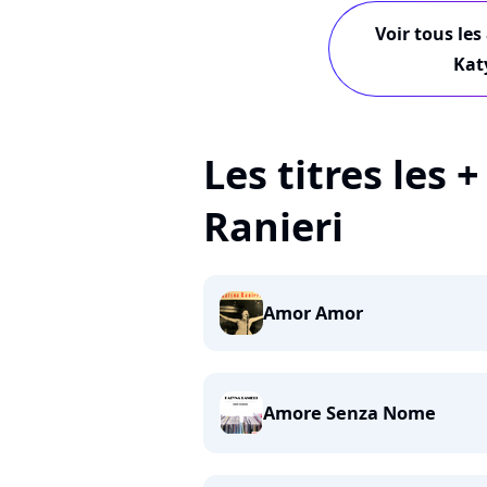
Voir tous les
Kat
Les titres les 
Ranieri
Amor Amor
Amore Senza Nome