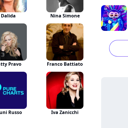
Dalida
Nina Simone
tty Pravo
Franco Battiato
uni Russo
Iva Zanicchi