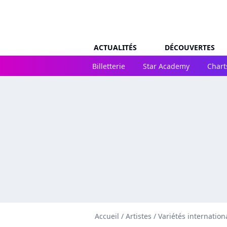
ACTUALITÉS
DÉCOUVERTES
Billetterie
Star Academy
Chart
Accueil
/
Artistes
/
Variétés internation