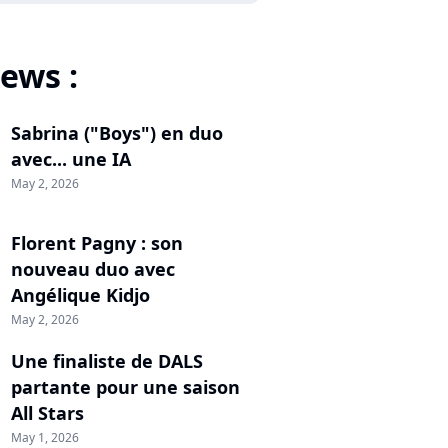
ews :
Sabrina ("Boys") en duo
avec... une IA
May 2, 2026
Florent Pagny : son
nouveau duo avec
Angélique Kidjo
May 2, 2026
Une finaliste de DALS
partante pour une saison
All Stars
May 1, 2026