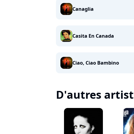
Canaglia
Casita En Canada
Ciao, Ciao Bambino
D'autres artis