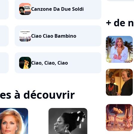
Canzone Da Due Soldi
+ de n
Ciao Ciao Bambino
Ciao, Ciao, Ciao
tes à découvrir