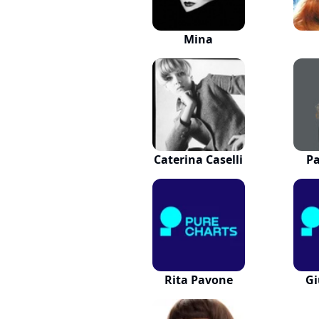
Mina
Caterina Caselli
Pa
Rita Pavone
Gi