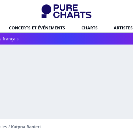
CONCERTS ET ÉVÉNEMENTS
CHARTS
ARTISTES
s français
ales
/
Katyna Ranieri