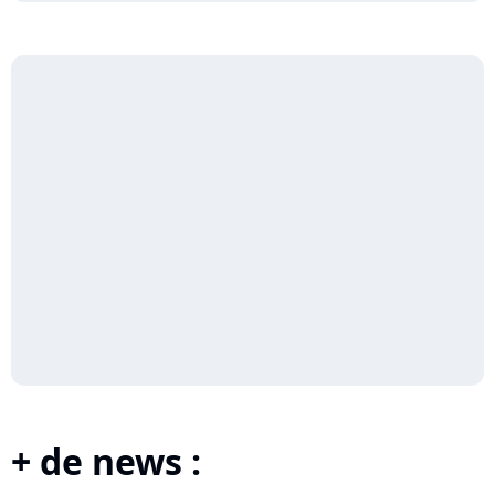
+ de news :