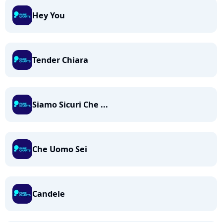
Hey You
Tender Chiara
Siamo Sicuri Che ...
Che Uomo Sei
Candele