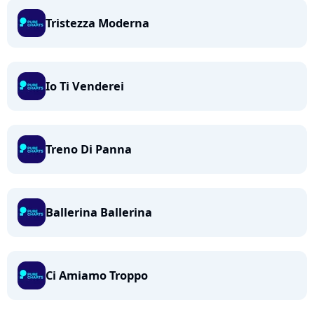
Tristezza Moderna
Io Ti Venderei
Treno Di Panna
Ballerina Ballerina
Ci Amiamo Troppo