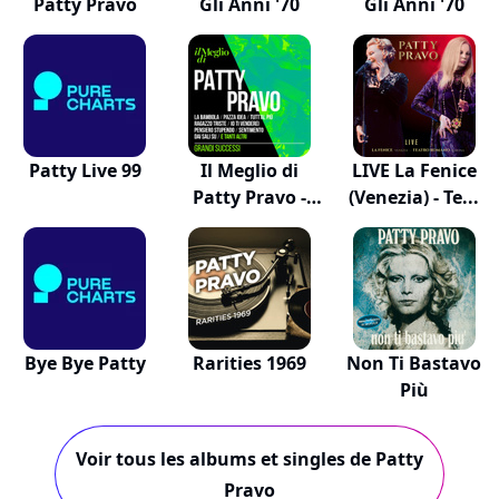
Patty Pravo
Gli Anni '70
Gli Anni '70
Patty Live 99
Il Meglio di
LIVE La Fenice
Patty Pravo -
(Venezia) - Te...
Gr...
Bye Bye Patty
Rarities 1969
Non Ti Bastavo
Più
Voir tous les albums et singles de Patty
Pravo