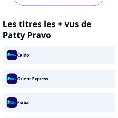
Les titres les + vus de
Patty Pravo
Caldo
Orient Express
Fiaba