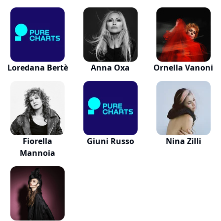
Loredana Bertè
Anna Oxa
Ornella Vanoni
Fiorella
Giuni Russo
Nina Zilli
Mannoia