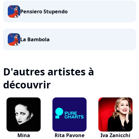
Pensiero Stupendo
La Bambola
D'autres artistes à
découvrir
Mina
Rita Pavone
Iva Zanicchi