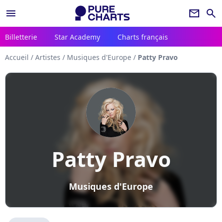
menu
newsletter
search
Billetterie
Star Academy
Charts français
Accueil
/
Artistes
/
Musiques d'Europe
/
Patty Pravo
Patty Pravo
Musiques d'Europe