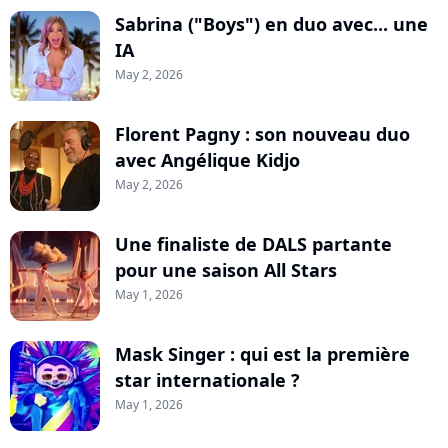
Sabrina ("Boys") en duo avec... une
IA
May 2, 2026
Florent Pagny : son nouveau duo
avec Angélique Kidjo
May 2, 2026
Une finaliste de DALS partante
pour une saison All Stars
May 1, 2026
Mask Singer : qui est la première
star internationale ?
May 1, 2026