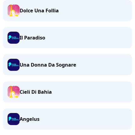
Dolce Una Follia
Il Paradiso
Una Donna Da Sognare
Cieli Di Bahia
Angelus