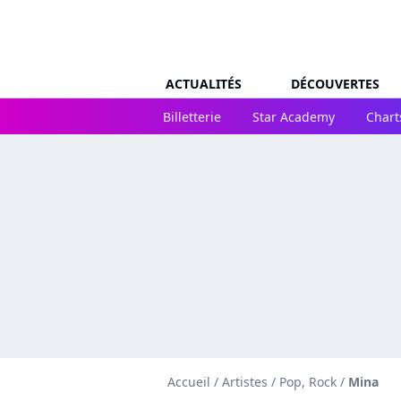
ACTUALITÉS
DÉCOUVERTES
Billetterie
Star Academy
Chart
Accueil
/
Artistes
/
Pop, Rock
/
Mina