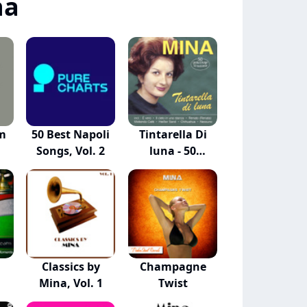
na
m
50 Best Napoli
Tintarella Di
Songs, Vol. 2
luna - 50
grand...
Classics by
Champagne
Mina, Vol. 1
Twist