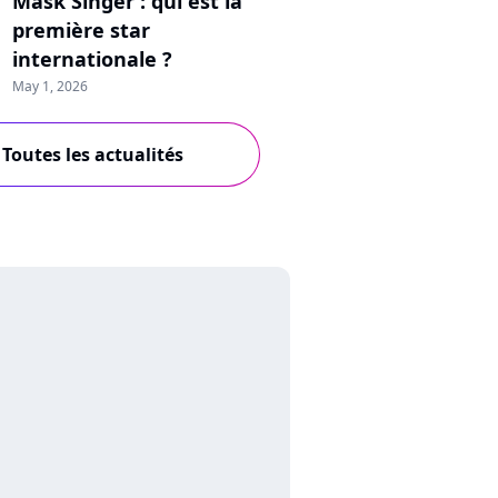
Mask Singer : qui est la
première star
internationale ?
May 1, 2026
Toutes les actualités