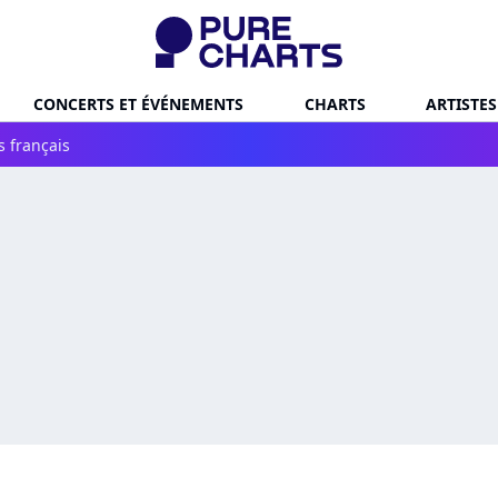
CONCERTS ET ÉVÉNEMENTS
CHARTS
ARTISTES
s français