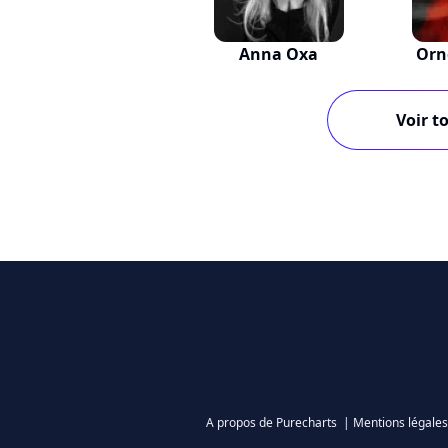
Anna Oxa
Orn
Voir to
A propos de Purecharts
|
Mentions légales