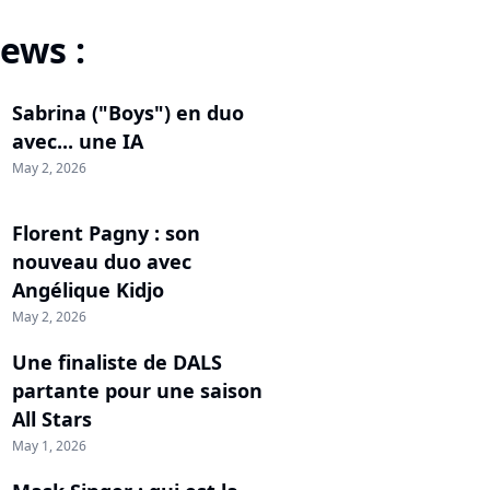
ews :
Sabrina ("Boys") en duo
avec... une IA
May 2, 2026
Florent Pagny : son
nouveau duo avec
Angélique Kidjo
May 2, 2026
Une finaliste de DALS
partante pour une saison
All Stars
May 1, 2026