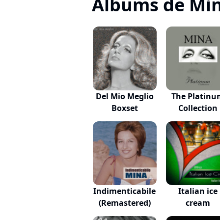
Albums de Mi
Del Mio Meglio
The Platinu
Boxset
Collection
Indimenticabile
Italian ice
(Remastered)
cream