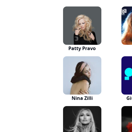
Patty Pravo
Nina Zilli
Gi