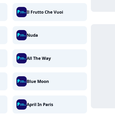
Il Frutto Che Vuoi
Nuda
All The Way
Blue Moon
April In Paris