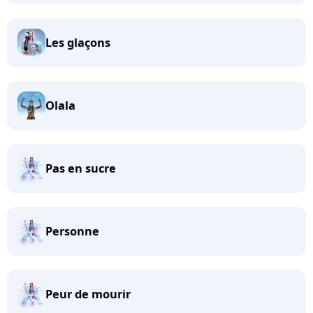
Les glaçons
Olala
Pas en sucre
Personne
Peur de mourir