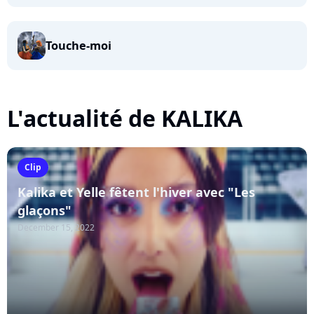
Touche-moi
L'actualité de KALIKA
Clip
Kalika et Yelle fêtent l'hiver avec "Les
glaçons"
December 15, 2022