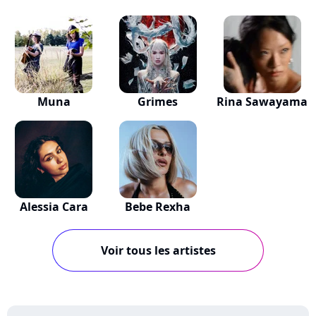
Muna
Grimes
Rina Sawayama
Alessia Cara
Bebe Rexha
Voir tous les artistes