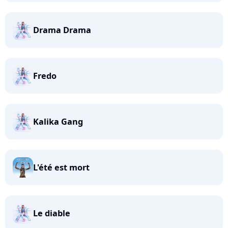
Drama Drama
Fredo
Kalika Gang
L'été est mort
Le diable