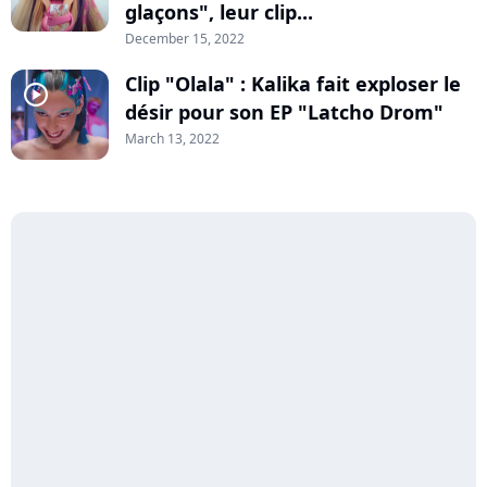
glaçons", leur clip...
December 15, 2022
Clip "Olala" : Kalika fait exploser le
player2
désir pour son EP "Latcho Drom"
March 13, 2022