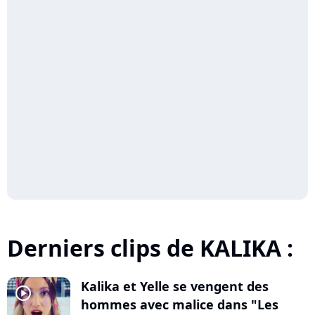
Derniers clips de KALIKA :
Kalika et Yelle se vengent des
player2
hommes avec malice dans "Les