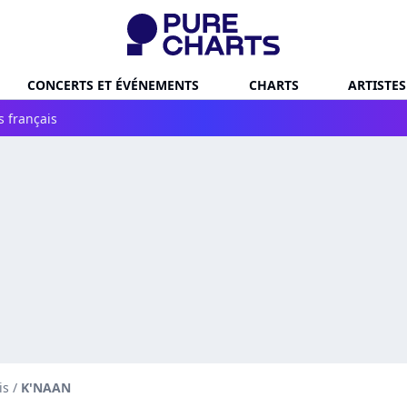
CONCERTS ET ÉVÉNEMENTS
CHARTS
ARTISTES
s français
is
/
K'NAAN