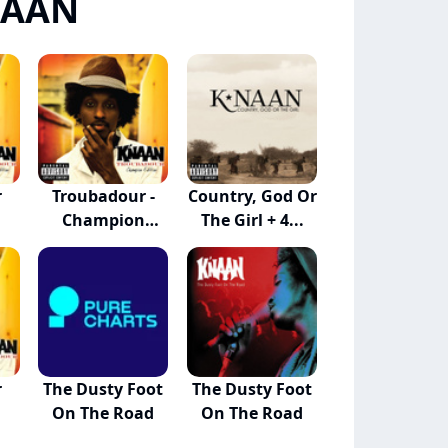
NAAN
r
Troubadour -
Country, God Or
Champion
The Girl + 4...
Edition
r
The Dusty Foot
The Dusty Foot
On The Road
On The Road