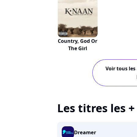
Country, God Or
The Girl
Voir tous les
Les titres les
Dreamer