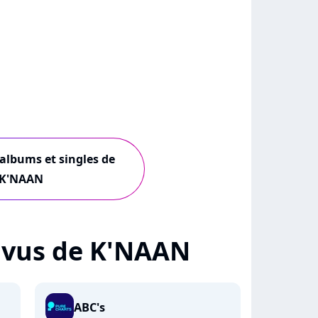
 albums et singles de
K'NAAN
 + vus de K'NAAN
ABC's