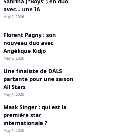
Sabrina ("Boys") en duo
avec... une IA
May 2, 2026
Florent Pagny : son
nouveau duo avec
Angélique Kidjo
May 2, 2026
Une finaliste de DALS
partante pour une saison
All Stars
May 1, 2026
Mask Singer : qui est la
première star
internationale ?
May 1, 2026