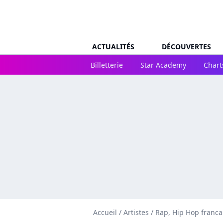
ACTUALITÉS
DÉCOUVERTES
Billetterie
Star Academy
Chart
Accueil
/
Artistes
/
Rap, Hip Hop franca