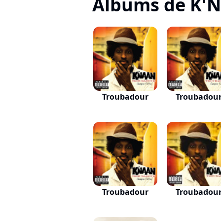
Albums de K'
Troubadour
Troubadou
Troubadour
Troubadou