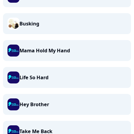
Busking
Mama Hold My Hand
Life So Hard
Hey Brother
Take Me Back