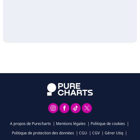
A propos de Purecharts
|
Mentions légales
|
Politique de cookies
|
Politique de protection des données
|
CGU
|
CGV
|
Gérer Utiq
|