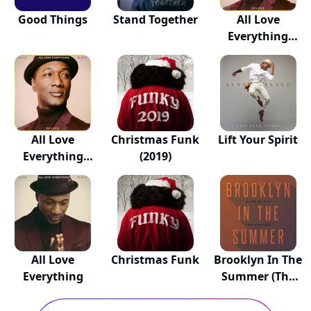
Good Things
Stand Together
All Love
Everything
(Deluxe)
All Love
Christmas Funk
Lift Your Spirit
Everything
(2019)
(Deluxe)
All Love
Christmas Funk
Brooklyn In The
Everything
Summer (The
R...