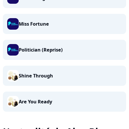
Miss Fortune
Politician (Reprise)
Shine Through
Are You Ready