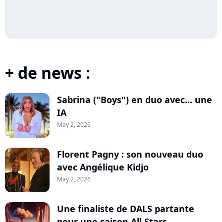
+ de news :
Sabrina ("Boys") en duo avec... une
IA
May 2, 2026
Florent Pagny : son nouveau duo
avec Angélique Kidjo
May 2, 2026
Une finaliste de DALS partante
pour une saison All Stars