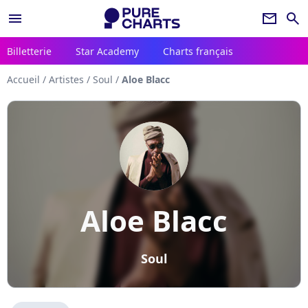
menu
newsletter
search
Billetterie
Star Academy
Charts français
Accueil
/
Artistes
/
Soul
/
Aloe Blacc
Aloe Blacc
Soul