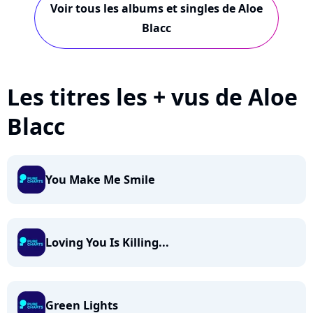
Voir tous les albums et singles de Aloe
Blacc
Les titres les + vus de Aloe
Blacc
You Make Me Smile
Loving You Is Killing...
Green Lights