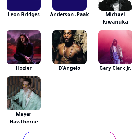
Leon Bridges
Anderson .Paak
Michael
Kiwanuka
Hozier
D'Angelo
Gary Clark Jr.
Mayer
Hawthorne