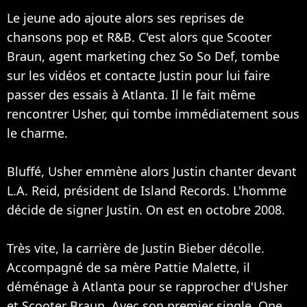
Le jeune ado ajoute alors ses reprises de
chansons pop et R&B. C'est alors que Scooter
Braun, agent marketing chez So So Def, tombe
sur les vidéos et contacte Justin pour lui faire
passer des essais à Atlanta. Il le fait même
rencontrer Usher, qui tombe immédiatement sous
le charme.
Bluffé, Usher emmène alors Justin chanter devant
L.A. Reid, président de Island Records. L'homme
décide de signer Justin. On est en octobre 2008.
Très vite, la carrière de Justin Bieber décolle.
Accompagné de sa mère Pattie Malette, il
déménage à Atlanta pour se rapprocher d'Usher
et Scooter Braun. Avec son premier single, One