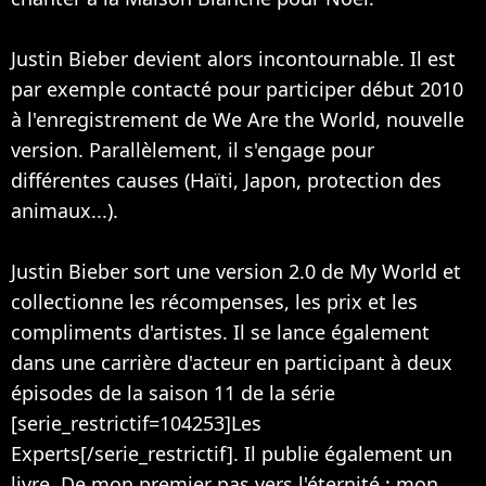
Justin Bieber devient alors incontournable. Il est
par exemple contacté pour participer début 2010
à l'enregistrement de We Are the World, nouvelle
version. Parallèlement, il s'engage pour
différentes causes (Haïti, Japon, protection des
animaux...).
Justin Bieber sort une version 2.0 de My World et
collectionne les récompenses, les prix et les
compliments d'artistes. Il se lance également
dans une carrière d'acteur en participant à deux
épisodes de la saison 11 de la série
[serie_restrictif=104253]Les
Experts[/serie_restrictif]. Il publie également un
livre, De mon premier pas vers l'éternité : mon