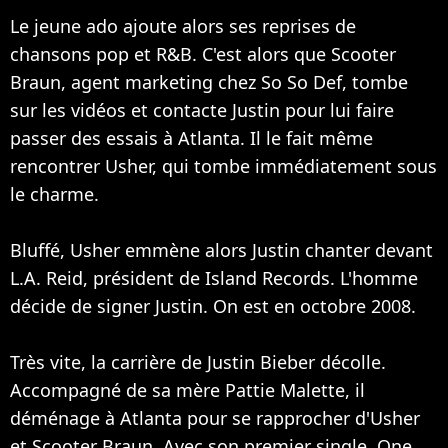
Le jeune ado ajoute alors ses reprises de
chansons pop et R&B. C'est alors que Scooter
Braun, agent marketing chez So So Def, tombe
sur les vidéos et contacte Justin pour lui faire
passer des essais à Atlanta. Il le fait même
rencontrer Usher, qui tombe immédiatement sous
le charme.
Bluffé, Usher emmène alors Justin chanter devant
L.A. Reid, président de Island Records. L'homme
décide de signer Justin. On est en octobre 2008.
Très vite, la carrière de Justin Bieber décolle.
Accompagné de sa mère Pattie Malette, il
déménage à Atlanta pour se rapprocher d'Usher
et Scooter Braun. Avec son premier single, One