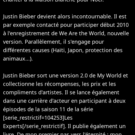
Justin Bieber devient alors incontournable. Il est
par exemple contacté pour participer début 2010
à l'enregistrement de We Are the World, nouvelle
version. Parallèlement, il s'engage pour
différentes causes (Haïti, Japon, protection des
animaux...).
Justin Bieber sort une version 2.0 de My World et
collectionne les récompenses, les prix et les
compliments d'artistes. Il se lance également
dans une carrière d'acteur en participant à deux
épisodes de la saison 11 de la série
[serie_restrictif=104253]Les
Experts[/serie_restrictif]. Il publie également un
livre, De mon premier pas vers l'éternité : mon