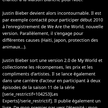
Justin Bieber devient alors incontournable. Il est
par exemple contacté pour participer début 2010
à l'enregistrement de We Are the World, nouvelle
version. Parallèlement, il s'engage pour
différentes causes (Haïti, Japon, protection des
animaux...).
Justin Bieber sort une version 2.0 de My World et
collectionne les récompenses, les prix et les
compliments d'artistes. Il se lance également
dans une carrière d'acteur en participant à deux
épisodes de la saison 11 de la série
[serie_restrictif=104253]Les
Experts[/serie_restrictif]. Il publie également un
livre, De mon premier pas vers l'éternité : mon