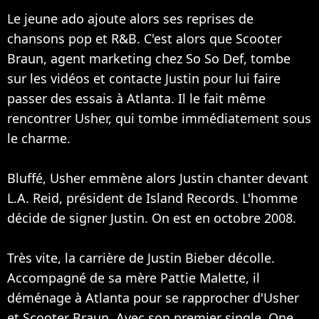
Le jeune ado ajoute alors ses reprises de
chansons pop et R&B. C'est alors que Scooter
Braun, agent marketing chez So So Def, tombe
sur les vidéos et contacte Justin pour lui faire
passer des essais à Atlanta. Il le fait même
rencontrer Usher, qui tombe immédiatement sous
le charme.
Bluffé, Usher emmène alors Justin chanter devant
L.A. Reid, président de Island Records. L'homme
décide de signer Justin. On est en octobre 2008.
Très vite, la carrière de Justin Bieber décolle.
Accompagné de sa mère Pattie Malette, il
déménage à Atlanta pour se rapprocher d'Usher
et Scooter Braun. Avec son premier single, One