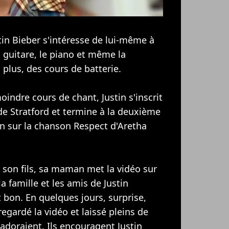
tin Bieber
s'intéresse de lui-même à
a guitare, le piano et même la
 plus, des cours de batterie.
oindre cours de chant, Justin s'inscrit
 de Stratford et termine à la deuxième
n sur la chanson Respect d'Aretha
 son fils, sa maman met la vidéo sur
a famille et les amis de Justin
st bon. En quelques jours, surprise,
egardé la vidéo et laissé pleins de
adoraient. Ils encouragent Justin