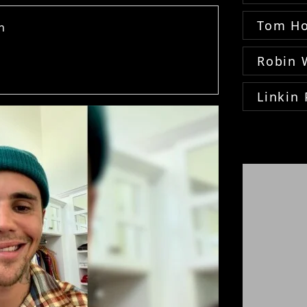
Tom Ho
n
Robin 
Linkin 