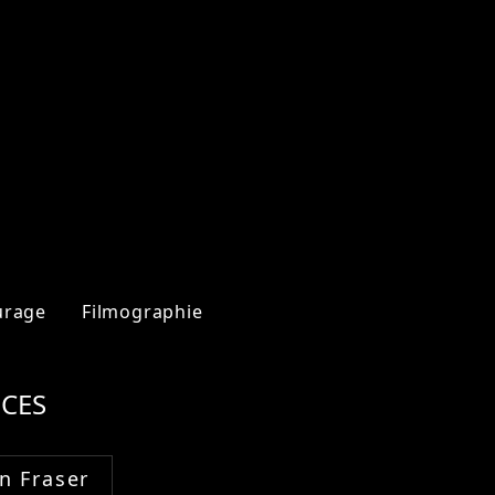
urage
Filmographie
CES
n Fraser