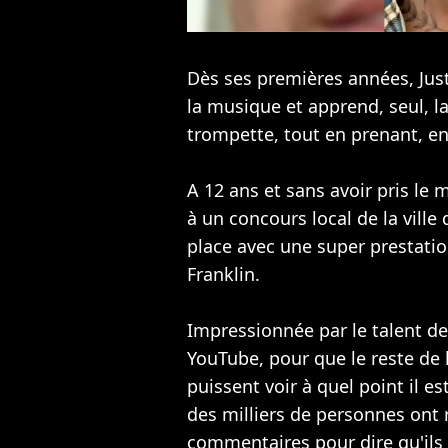
Dès ses premières années,
Jus
la musique et apprend, seul, l
trompette, tout en prenant, en
A 12 ans et sans avoir pris le m
à un concours local de la ville
place avec une super prestatio
Franklin.
Impressionnée par le talent de
YouTube, pour que le reste de l
puissent voir à quel point il e
des milliers de personnes ont r
commentaires pour dire qu'ils 