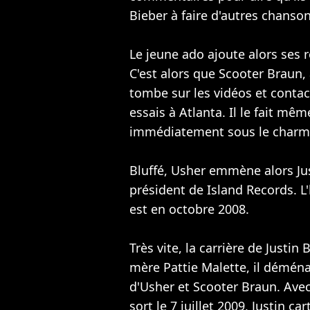
Bieber à faire d'autres chanson
Le jeune ado ajoute alors ses 
C'est alors que Scooter Braun,
tombe sur les vidéos et contact
essais à Atlanta. Il le fait mê
immédiatement sous le charm
Bluffé, Usher emmène alors Jus
président de Island Records. 
est en octobre 2008.
Très vite, la carrière de Justi
mère Pattie Malette, il démén
d'Usher et Scooter Braun. Avec
sort le 7 juillet 2009, Justin 