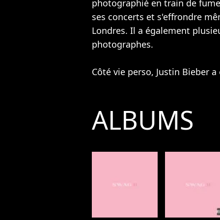
photographié en train de fumer
ses concerts et s'effrondre mê
Londres. Il a également plusie
photographes.
Côté vie perso, Justin Bieber a
ALBUMS