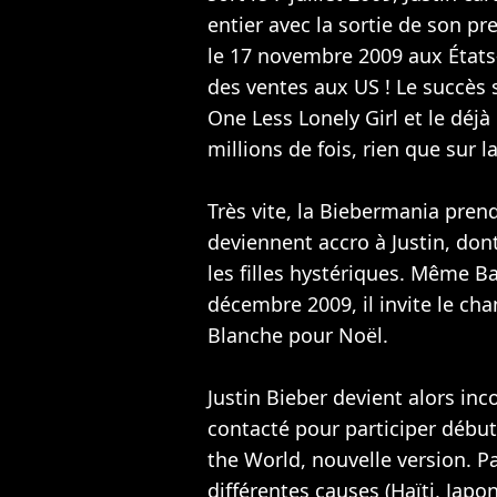
entier avec la sortie de son p
le 17 novembre 2009 aux État
des ventes aux US ! Le succès 
One Less Lonely Girl et le déj
millions de fois, rien que sur l
Très vite, la Biebermania prend
deviennent accro à Justin, do
les filles hystériques. Même 
décembre 2009, il invite le cha
Blanche pour Noël.
Justin Bieber devient alors inc
contacté pour participer débu
the World, nouvelle version. P
différentes causes (Haïti, Japo