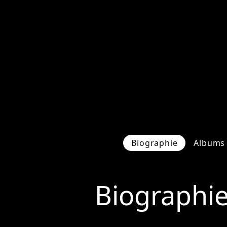
Biographie
Albums 
Biographi