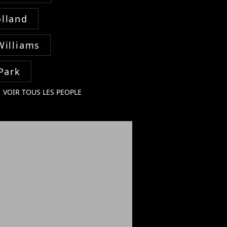
lland
Williams
Park
VOIR TOUS LES PEOPLE