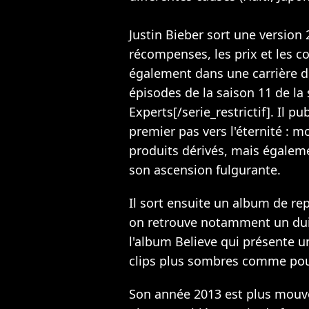
Justin Bieber sort une version 
récompenses, les prix et les co
également dans une carrière d'
épisodes de la saison 11 de la 
Experts[/serie_restrictif]. Il 
premier pas vers l'éternité : m
produits dérivés, mais égaleme
son ascension fulgurante.
Il sort ensuite un album de re
on retrouve notamment un dui 
l'album Believe qui présente u
clips plus sombres comme pou
Son année 2013 est plus mouve