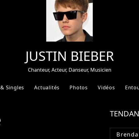
JUSTIN BIEBER
Chanteur, Acteur, Danseur, Musicien
& Singles
Actualités
Photos
Vidéos
Ento
e
TENDAN
Brenda