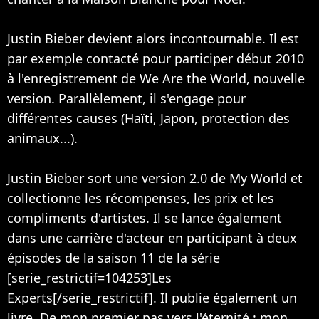
Justin Bieber devient alors incontournable. Il est
par exemple contacté pour participer début 2010
à l'enregistrement de We Are the World, nouvelle
version. Parallèlement, il s'engage pour
différentes causes (Haïti, Japon, protection des
animaux...).
Justin Bieber sort une version 2.0 de My World et
collectionne les récompenses, les prix et les
compliments d'artistes. Il se lance également
dans une carrière d'acteur en participant à deux
épisodes de la saison 11 de la série
[serie_restrictif=104253]Les
Experts[/serie_restrictif]. Il publie également un
livre, De mon premier pas vers l'éternité : mon