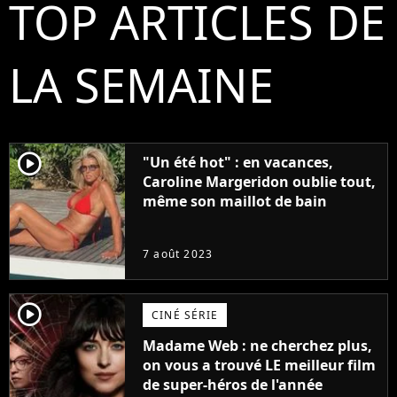
TOP ARTICLES DE
LA SEMAINE
player2
"Un été hot" : en vacances,
Caroline Margeridon oublie tout,
même son maillot de bain
7 août 2023
player2
CINÉ SÉRIE
Madame Web : ne cherchez plus,
on vous a trouvé LE meilleur film
de super-héros de l'année