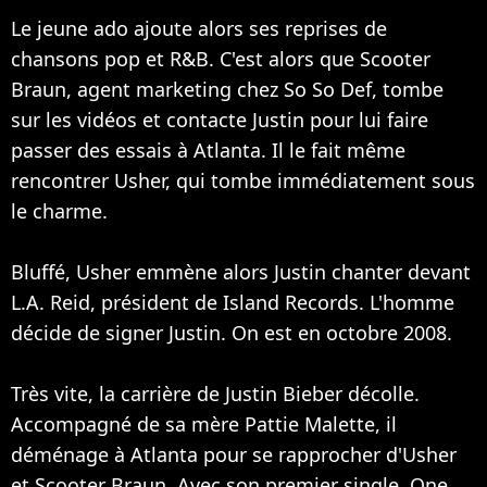
Le jeune ado ajoute alors ses reprises de
chansons pop et R&B. C'est alors que Scooter
Braun, agent marketing chez So So Def, tombe
sur les vidéos et contacte Justin pour lui faire
passer des essais à Atlanta. Il le fait même
rencontrer Usher, qui tombe immédiatement sous
le charme.
Bluffé, Usher emmène alors Justin chanter devant
L.A. Reid, président de Island Records. L'homme
décide de signer Justin. On est en octobre 2008.
Très vite, la carrière de Justin Bieber décolle.
Accompagné de sa mère Pattie Malette, il
déménage à Atlanta pour se rapprocher d'Usher
et Scooter Braun. Avec son premier single, One