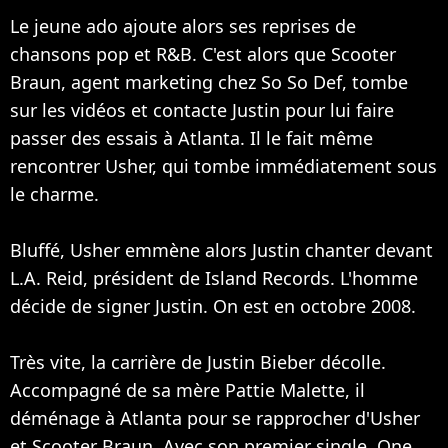
Le jeune ado ajoute alors ses reprises de
chansons pop et R&B. C'est alors que Scooter
Braun, agent marketing chez So So Def, tombe
sur les vidéos et contacte Justin pour lui faire
passer des essais à Atlanta. Il le fait même
rencontrer Usher, qui tombe immédiatement sous
le charme.
Bluffé, Usher emmène alors Justin chanter devant
L.A. Reid, président de Island Records. L'homme
décide de signer Justin. On est en octobre 2008.
Très vite, la carrière de Justin Bieber décolle.
Accompagné de sa mère Pattie Malette, il
déménage à Atlanta pour se rapprocher d'Usher
et Scooter Braun. Avec son premier single, One