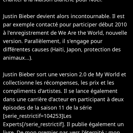
Justin Bieber devient alors incontournable. Il est
par exemple contacté pour participer début 2010
à l'enregistrement de We Are the World, nouvelle
version. Parallèlement, il s'engage pour
différentes causes (Haïti, Japon, protection des
animaux...).
Justin Bieber sort une version 2.0 de My World et
collectionne les récompenses, les prix et les
compliments d'artistes. Il se lance également
dans une carrière d'acteur en participant à deux
épisodes de la saison 11 de la série
[serie_restrictif=104253]Les
Experts[/serie_restrictif]. Il publie également un
livre, De mon premier pas vers l'éternité : mon